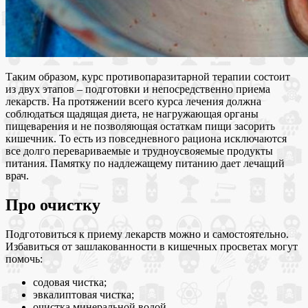
Таким образом, курс противопаразитарной терапии состоит
из двух этапов – подготовки и непосредственно приема
лекарств. На протяжении всего курса лечения должна
соблюдаться щадящая диета, не нагружающая органы
пищеварения и не позволяющая остаткам пищи засорить
кишечник. То есть из повседневного рациона исключаются
все долго перевариваемые и трудноусвояемые продукты
питания. Памятку по надлежащему питанию дает лечащий
врач.
Про очистку
Подготовиться к приему лекарств можно и самостоятельно.
Избавиться от зашлакованности в кишечных просветах могут
помочь:
содовая чистка;
эвкалиптовая чистка;
очистка минеральной водой.