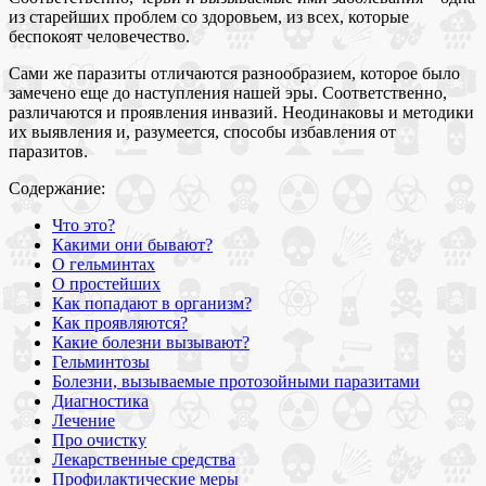
из старейших проблем со здоровьем, из всех, которые
беспокоят человечество.
Сами же паразиты отличаются разнообразием, которое было
замечено еще до наступления нашей эры. Соответственно,
различаются и проявления инвазий. Неодинаковы и методики
их выявления и, разумеется, способы избавления от
паразитов.
Содержание:
Что это?
Какими они бывают?
О гельминтах
О простейших
Как попадают в организм?
Как проявляются?
Какие болезни вызывают?
Гельминтозы
Болезни, вызываемые протозойными паразитами
Диагностика
Лечение
Про очистку
Лекарственные средства
Профилактические меры