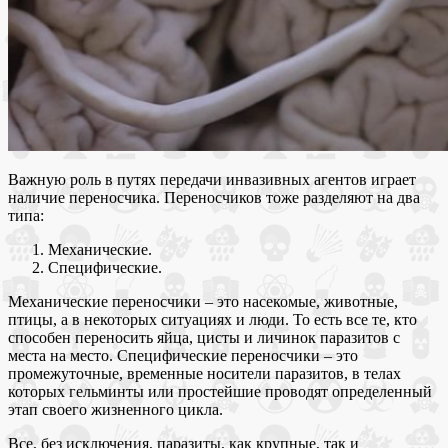
Важную роль в путях передачи инвазивных агентов играет
наличие переносчика. Переносчиков тоже разделяют на два
типа:
Механические.
Специфические.
Механические переносчики – это насекомые, животные,
птицы, а в некоторых ситуациях и люди. То есть все те, кто
способен переносить яйца, цисты и личинок паразитов с
места на место. Специфические переносчики – это
промежуточные, временные носители паразитов, в телах
которых гельминты или простейшие проводят определенный
этап своего жизненного цикла.
Все, без исключения, паразиты, как крупные, так и