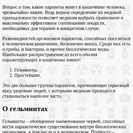
Вопрос о том, какие паразиты живут в кишечнике человека,
чрезвычайно важен. Ведь верное определение их видовой
принадлежности позволяет медикам выбрать правильное и
максимально эффективное соотношение лекарств,
необходимых для терапии в конкретном случае.
Разновидностей организмов паразитов, способных поселиться
в человеческом кишечнике, бесконечно много. Среди них есть
и грибы, и бактерии, и прочие биологические виды.
Наибольшее распространение из всего обилия
паразитирующих в кишечнике имеют:
Гельминты.
Простейшие.
Это две большие группы паразитов, причиняющие серьезный
вред здоровью людей, с которыми медикам приходится
сталкиваться наиболее часто.
О гельминтах
Гельминты – обобщенное наименование червей, способных
вести паразитическое существование внутри биологических
организмов, в том числе и в человеческом. Попросту –