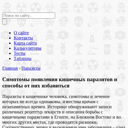
О сайте
Контакты
Карта сайта
Калькуляторы
Тесты
Таблицы
Главная
›
Паразиты
Симптомы появления кишечных паразитов и
способы от них избавиться
Паразиты в кишечнике человека, симптомы и лечение
которых не всегда одинаковы, известны врачам с
незапамятных времен. Историки обнаруживают записи
различных рецептур лекарств и описания борьбы с
кишечными паразитами в Египте, на Ближнем Востоке и во
многих других местах, где проводятся раскопки.
Соответственно, черви и вызываемые ими заболевания – одна