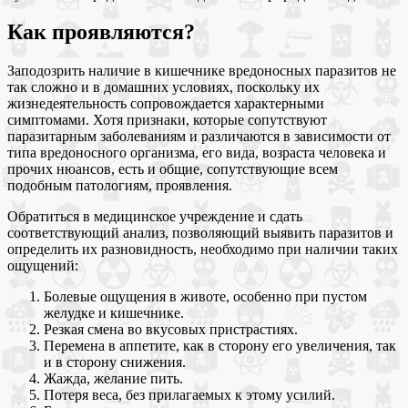
Как проявляются?
Заподозрить наличие в кишечнике вредоносных паразитов не
так сложно и в домашних условиях, поскольку их
жизнедеятельность сопровождается характерными
симптомами. Хотя признаки, которые сопутствуют
паразитарным заболеваниям и различаются в зависимости от
типа вредоносного организма, его вида, возраста человека и
прочих нюансов, есть и общие, сопутствующие всем
подобным патологиям, проявления.
Обратиться в медицинское учреждение и сдать
соответствующий анализ, позволяющий выявить паразитов и
определить их разновидность, необходимо при наличии таких
ощущений:
Болевые ощущения в животе, особенно при пустом
желудке и кишечнике.
Резкая смена во вкусовых пристрастиях.
Перемена в аппетите, как в сторону его увеличения, так
и в сторону снижения.
Жажда, желание пить.
Потеря веса, без прилагаемых к этому усилий.