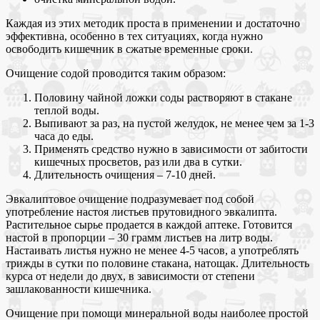
Каждая из этих методик проста в применении и достаточно
эффективна, особенно в тех ситуациях, когда нужно
освободить кишечник в сжатые временные сроки.
Очищение содой проводится таким образом:
Половину чайной ложки соды растворяют в стакане
теплой воды.
Выпивают за раз, на пустой желудок, не менее чем за 1-3
часа до еды.
Применять средство нужно в зависимости от забитости
кишечных просветов, раз или два в сутки.
Длительность очищения – 7-10 дней.
Эвкалиптовое очищение подразумевает под собой
употребление настоя листьев прутовидного эвкалипта.
Растительное сырье продается в каждой аптеке. Готовится
настой в пропорции – 30 грамм листьев на литр воды.
Настаивать листья нужно не менее 4-5 часов, а употреблять
трижды в сутки по половине стакана, натощак. Длительность
курса от недели до двух, в зависимости от степени
зашлакованности кишечника.
Очищение при помощи минеральной воды наиболее простой