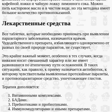
кофейной ложки и чайную ложку лимонного сока. Можно
пить касторовое масло и в чистом виде, но эта методика имеет
большое количество противопоказаний.
Лекарственные средства
Все таблетки, которые необходимо принимать при выявлении
паразитарного заболевания, назначаются врачом.
Чудодейственного препарата, избавляющего одновременно от
разных по своей природе паразитов, не существует.
Это крайне важный момент, особенно в тех случаях, когда
инвазия носит смешанный характер или же имеет
развившиеся по атипичному пути осложнения. В таких
ситуациях, как правило, к приему назначается антибиотик, к
которому чувствительны выявленные протозойные паразиты,
и противопаразитарное средство, уничтожающее глистов.
Терапия дополняется:
Витаминными комплексами.
БАДами.
Пребиотиками и пробиотиками.
Иммуномодуляторами и иными препаратами.