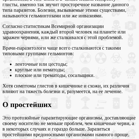
глисты, именно так звучит просторечное название данного
типа паразитов. Болезни, вызываемые этими существами,
называются гельминтозами или же инвазиями.
Согласно статистикам Всемирной организации
здравоохранения, каждый второй человек на планете или
заражен червями, или же сталкивался с этой проблемой.
Врачи-паразитологи чаще всего сталкиваются с такими
типовыми группами гельминтов:
ленточные или цестоды;
круглые или нематоды;
плоские или трематоды, сосальщики.
Хотя симптомы глистов в кишечнике и схожи, их различия
влияют на тяжесть болезни и, разумеется, на ее лечение.
О простейших
Это протозойные паразитирующие организмы, доставляющие
своему носителю не меньше проблем, чем кишечные черви, а
в некоторых случаях и гораздо больше. Заразиться
простейшими вредоносными организмами намного проще,