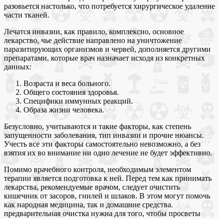
разовьется настолько, что потребуется хирургическое удаление
части тканей.
Лечатся инвазии, как правило, комплексно, основное
лекарство, чье действие направлено на уничтожение
паразитирующих организмов и червей, дополняется другими
препаратами, которые врач назначает исходя из конкретных
данных:
Возраста и веса больного.
Общего состояния здоровья.
Специфики иммунных реакций.
Образа жизни человека.
Безусловно, учитываются и такие факторы, как степень
запущенности заболевания, тип инвазии и прочие нюансы.
Учесть все эти факторы самостоятельно невозможно, а без
взятия их во внимание ни одно лечение не будет эффективно.
Помимо врачебного контроля, необходимым элементом
терапии является подготовка к ней. Перед тем как принимать
лекарства, рекомендуемые врачом, следует очистить
кишечник от засоров, гнилей и шлаков. В этом могут помочь
как народная медицина, так и домашние средства.
предварительная очистка нужна для того, чтобы просветы