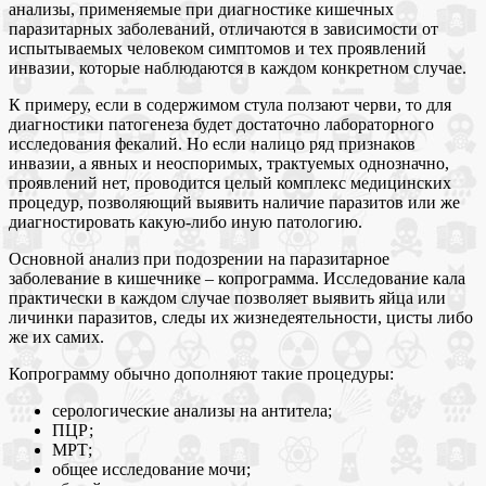
анализы, применяемые при диагностике кишечных
паразитарных заболеваний, отличаются в зависимости от
испытываемых человеком симптомов и тех проявлений
инвазии, которые наблюдаются в каждом конкретном случае.
К примеру, если в содержимом стула ползают черви, то для
диагностики патогенеза будет достаточно лабораторного
исследования фекалий. Но если налицо ряд признаков
инвазии, а явных и неоспоримых, трактуемых однозначно,
проявлений нет, проводится целый комплекс медицинских
процедур, позволяющий выявить наличие паразитов или же
диагностировать какую-либо иную патологию.
Основной анализ при подозрении на паразитарное
заболевание в кишечнике – копрограмма. Исследование кала
практически в каждом случае позволяет выявить яйца или
личинки паразитов, следы их жизнедеятельности, цисты либо
же их самих.
Копрограмму обычно дополняют такие процедуры:
серологические анализы на антитела;
ПЦР;
МРТ;
общее исследование мочи;