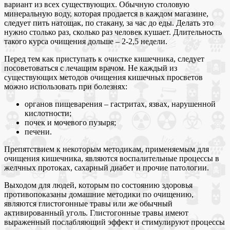
вариант из всех существующих. Обычную столовую
минеральную воду, которая продается в каждом магазине,
следует пить натощак, по стакану, за час до еды. Делать это
нужно столько раз, сколько раз человек кушает. Длительность
такого курса очищения дольше – 2-2,5 недели.
Перед тем как приступать к очистке кишечника, следует
посоветоваться с лечащим врачом. Не каждый из
существующих методов очищения кишечных просветов
можно использовать при болезнях:
органов пищеварения – гастритах, язвах, нарушенной
кислотности;
почек и мочевого пузыря;
печени.
Препятствием к некоторым методикам, применяемым для
очищения кишечника, являются воспалительные процессы в
желчных протоках, сахарный диабет и прочие патологии.
Выходом для людей, которым по состоянию здоровья
противопоказаны домашние методики по очищению,
являются глистогонные травы или же обычный
активированный уголь. Глистогонные травы имеют
выраженный послабляющий эффект и стимулируют процессы