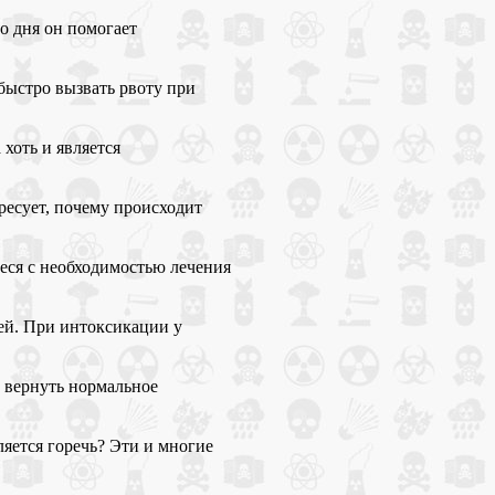
о дня он помогает
быстро вызвать рвоту при
хоть и является
ресует, почему происходит
еся с необходимостью лечения
ней. При интоксикации у
и вернуть нормальное
ляется горечь? Эти и многие