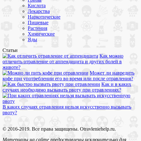
Кислота
Лекарства
Наркотические
Пищевые
Растения
Химические
Яды
Статьи
Как можно
отличить отравление от аппендицита и других болей в
животе?
Может ли навредить
кофе при употреблении его во время или после отравления?
Как и в каких
случаях необходимо вызывать рвоту при отравлениях?
В каких случаях отравления нельзя искусственно вызывать
рвоту?
© 2016-2019. Все права защищены. Otravleniehelp.ru.
Материалы на сайте предоставлены исключительно для