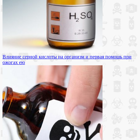
Влияние серной кислоты на организм и первая помощь при
ожогах ею