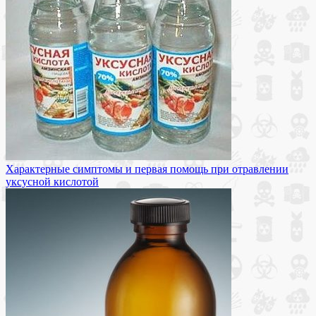
Характерные симптомы и первая помощь при отравлении
уксусной кислотой