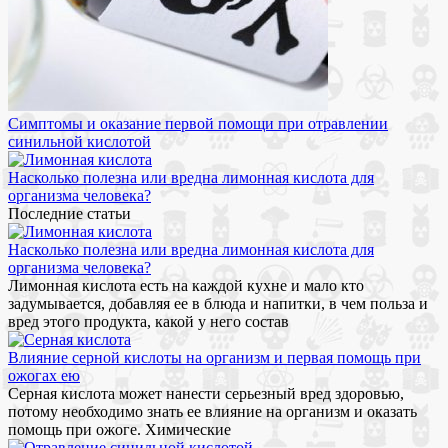
Симптомы и оказание первой помощи при отравлении
синильной кислотой
Насколько полезна или вредна лимонная кислота для
организма человека?
Последние статьи
Насколько полезна или вредна лимонная кислота для
организма человека?
Лимонная кислота есть на каждой кухне и мало кто
задумывается, добавляя ее в блюда и напитки, в чем польза и
вред этого продукта, какой у него состав
Влияние серной кислоты на организм и первая помощь при
ожогах ею
Серная кислота может нанести серьезный вред здоровью,
потому необходимо знать ее влияние на организм и оказать
помощь при ожоге. Химические