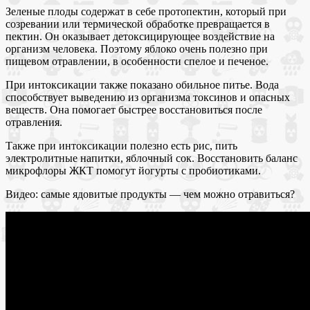
Зеленые плоды содержат в себе протопектин, который при
созревании или термической обработке превращается в
пектин. Он оказывает детоксицирующее воздействие на
организм человека. Поэтому яблоко очень полезно при
пищевом отравлении, в особенности спелое и печеное.
При интоксикации также показано обильное питье. Вода
способствует выведению из организма токсинов и опасных
веществ. Она помогает быстрее восстановиться после
отравления.
Также при интоксикации полезно есть рис, пить
электролитные напитки, яблочный сок. Восстановить баланс
микрофлоры ЖКТ помогут йогурты с пробиотиками.
Видео: самые ядовитые продукты — чем можно отравиться?