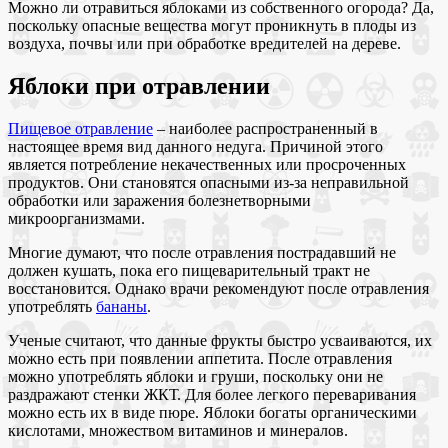
Можно ли отравиться яблоками из собственного огорода? Да,
поскольку опасные вещества могут проникнуть в плоды из
воздуха, почвы или при обработке вредителей на дереве.
Яблоки при отравлении
Пищевое отравление
– наиболее распространенный в
настоящее время вид данного недуга. Причиной этого
является потребление некачественных или просроченных
продуктов. Они становятся опасными из-за неправильной
обработки или заражения болезнетворными
микроорганизмами.
Многие думают, что после отравления пострадавший не
должен кушать, пока его пищеварительный тракт не
восстановится. Однако врачи рекомендуют после отравления
употреблять
бананы
.
Ученые считают, что данные фрукты быстро усваиваются, их
можно есть при появлении аппетита. После отравления
можно употреблять яблоки и груши, поскольку они не
раздражают стенки ЖКТ. Для более легкого переваривания
можно есть их в виде пюре. Яблоки богаты органическими
кислотами, множеством витаминов и минералов.