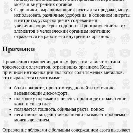
мозга и внутренних органов.
Садовники, выращивающие фрукты для продажи, могут
использовать различные удобрения, в основном нитраты
и нитриты, ускоряющие их созревание и
увеличивающие срок годности. Проникновение таких
элементов в человеческий организм негативно
отражается на работе его внутренних органов.
Признаки
Проявления отравления данным фруктом зависят от типа
токсических элементов, отравивших организм. Когда
причиной интоксикации являются соли тяжелых металлов,
это выражается симптомами:
боли в животе, при этом трудно найти источник,
вызывающий дискомфорт;
поскольку поражается печень, происходит пожелтение
кожи и склер глаз;
появляется тошнота, обильная рвота, понос;
негативное воздействие на почки вызывает проблемы с
мочевыделением.
Отравление яблоками с большим содержанием азота вызывает