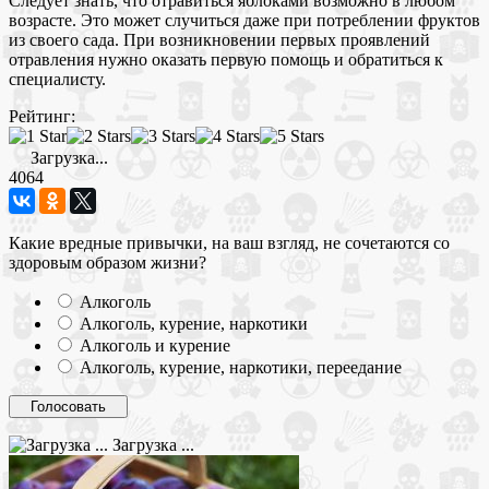
Следует знать, что отравиться яблоками возможно в любом
возрасте. Это может случиться даже при потреблении фруктов
из своего сада. При возникновении первых проявлений
отравления нужно оказать первую помощь и обратиться к
специалисту.
Рейтинг:
Загрузка...
4064
Какие вредные привычки, на ваш взгляд, не сочетаются со
здоровым образом жизни?
Алкоголь
Алкоголь, курение, наркотики
Алкоголь и курение
Алкоголь, курение, наркотики, переедание
Загрузка ...