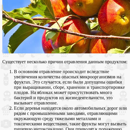
Существует несколько причин отравления данным продуктом:
В основном отравление происходит вследствие
увеличения количества опасных микроорганизмов на
фруктах. Это случается, если были допущены ошибки
при выращивании, сборе, хранении и транспортировке
плодов. На яблоках может присутствовать много
бактерий и продуктов их жизнедеятельности, это
вызывает отравление.
Если деревья находятся около автомобильных дорог или
рядом с промышленными заводами, отравляющими
окружающую среду тяжелыми металлами и
токсическими веществами, такие фрукты могут вызвать
пищевую интоксикацию. Они приводят к поражению