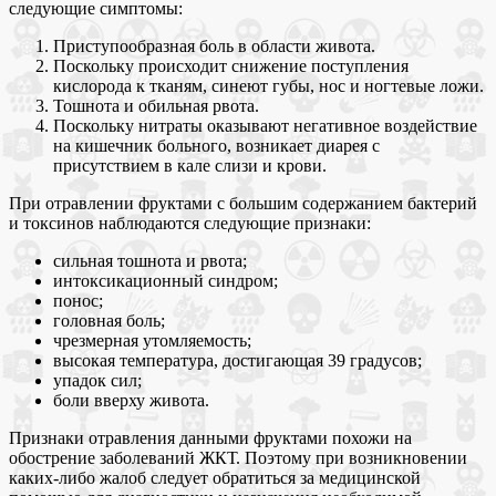
следующие симптомы:
Приступообразная боль в области живота.
Поскольку происходит снижение поступления
кислорода к тканям, синеют губы, нос и ногтевые ложи.
Тошнота и обильная рвота.
Поскольку нитраты оказывают негативное воздействие
на кишечник больного, возникает диарея с
присутствием в кале слизи и крови.
При отравлении фруктами с большим содержанием бактерий
и токсинов наблюдаются следующие признаки:
сильная тошнота и рвота;
интоксикационный синдром;
понос;
головная боль;
чрезмерная утомляемость;
высокая температура, достигающая 39 градусов;
упадок сил;
боли вверху живота.
Признаки отравления данными фруктами похожи на
обострение заболеваний ЖКТ. Поэтому при возникновении
каких-либо жалоб следует обратиться за медицинской