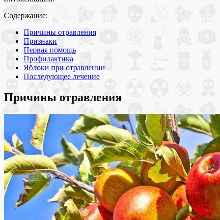
Содержание:
Причины отравления
Признаки
Первая помощь
Профилактика
Яблоки при отравлении
Последующее лечение
Причины отравления