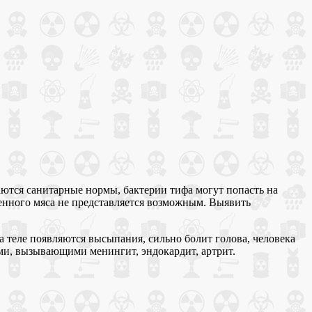
аются санитарные нормы, бактерии тифа могут попасть на
женного мяса не представляется возможным. Выявить
 теле появляются высыпания, сильно болит голова, человека
ми, вызывающими менингит, эндокардит, артрит.