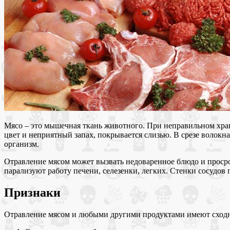
Мясо – это мышечная ткань животного. При неправильном хран
цвет и неприятный запах, покрывается слизью. В срезе волокн
организм.
Отравление мясом может вызвать недоваренное блюдо и проср
парализуют работу печени, селезенки, легких. Стенки сосудов
Признаки
Отравление мясом и любыми другими продуктами имеют сходны