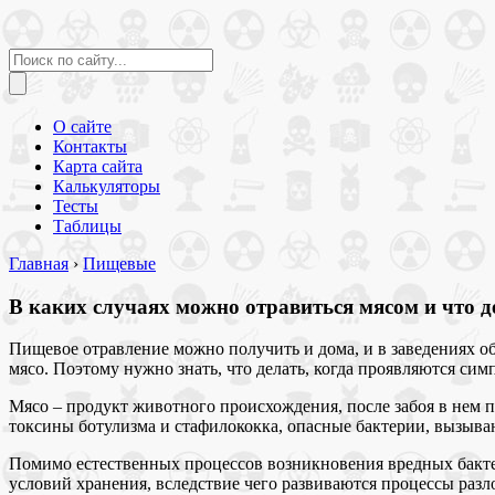
О сайте
Контакты
Карта сайта
Калькуляторы
Тесты
Таблицы
Главная
›
Пищевые
В каких случаях можно отравиться мясом и что д
Пищевое отравление можно получить и дома, и в заведениях о
мясо. Поэтому нужно знать, что делать, когда проявляются си
Мясо – продукт животного происхождения, после забоя в нем 
токсины ботулизма и стафилококка, опасные бактерии, вызыв
Помимо естественных процессов возникновения вредных бакте
условий хранения, вследствие чего развиваются процессы разл