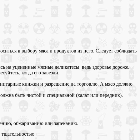
оситься к выбору мяса и продуктов из него. Следует соблюдать
сь на уцененные мясные деликатесы, ведь здоровье дороже.
суйтесь, когда его завезли.
анитарные книжки и разрешение на торговлю. А мясо должно
должна быть чистой и специальной (халат или передник).
шению, обжариванию или запеканию.
й тщательностью.