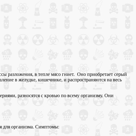
сы разложения, в тепле мясо гниет. Оно приобретает серый
аление в желудке, кишечнике, и распространяются на весь
риями, разносятся с кровью по всему организму. Они
я для организма. Симптомы: