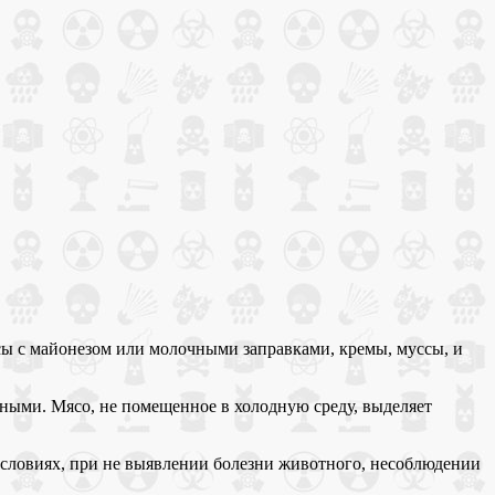
сы с майонезом или молочными заправками, кремы, муссы, и
зными. Мясо, не помещенное в холодную среду, выделяет
условиях, при не выявлении болезни животного, несоблюдении