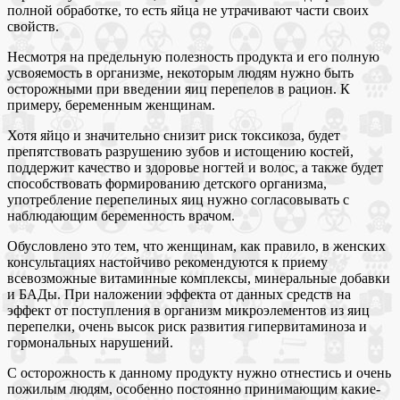
полной обработке, то есть яйца не утрачивают части своих
свойств.
Несмотря на предельную полезность продукта и его полную
усвояемость в организме, некоторым людям нужно быть
осторожными при введении яиц перепелов в рацион. К
примеру, беременным женщинам.
Хотя яйцо и значительно снизит риск токсикоза, будет
препятствовать разрушению зубов и истощению костей,
поддержит качество и здоровье ногтей и волос, а также будет
способствовать формированию детского организма,
употребление перепелиных яиц нужно согласовывать с
наблюдающим беременность врачом.
Обусловлено это тем, что женщинам, как правило, в женских
консультациях настойчиво рекомендуются к приему
всевозможные витаминные комплексы, минеральные добавки
и БАДы. При наложении эффекта от данных средств на
эффект от поступления в организм микроэлементов из яиц
перепелки, очень высок риск развития гипервитаминоза и
гормональных нарушений.
С осторожность к данному продукту нужно отнестись и очень
пожилым людям, особенно постоянно принимающим какие-