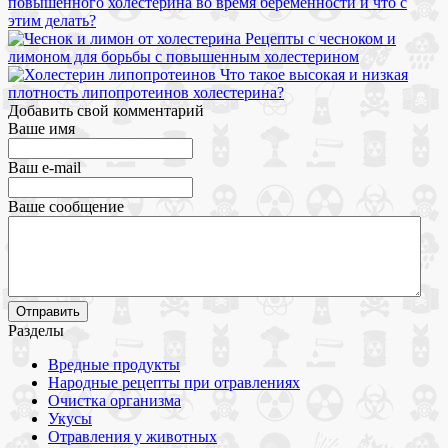
повышенного холестерина во время беременности и что с
этим делать?
Рецепты с чесноком и
лимоном для борьбы с повышенным холестерином
Что такое высокая и низкая
плотность липопротеинов холестерина?
Добавить свой комментарий
Ваше имя
Ваш e-mail
Ваше сообщение
Разделы
Вредные продукты
Народные рецепты при отравлениях
Очистка организма
Укусы
Отравления у животных