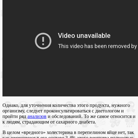
Однако, для уточнения количества этого продукта, нужного
организму, следует проконсультироваться с диетологом и
пройти ряд
анализов
и обследований. То же самое относится и
к людям, страдающим от сахарного диабета.
В целом «вредного» холестерина в перепелином яйце нет, так
как имеющиеся в его составе 3-4% этого вещества полностью