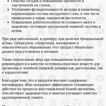
Очистке сосудов и повышению прочности и
эластичности их стенок.
Улучшению функциональности желудка и кишечника,
нормализацию состава желудочного сока, в том числе
приведению в норму показателя кислотности.
Повышению работоспособности головного мозга и
здоровому состоянию центральной нервной системы в
целом.
При ряде заболеваний, к примеру, при наличии бронхиальной
астмы, туберкулеза, гипертонии, малокровии и
онкологических образованиях этот продукт обязательно
должен присутствовать в питании.
Также перепелиные яйца при повышенном холестерине
рекомендуются в качестве источника полезных веществ для
организма и лечебной пищевой добавки как диетологами, так
и кардиологами.
Благодаря тому, что в продукте высокое содержание
интерферона, яйца оказывают эффективное ускоряющее
действие на процессы восстановления тканей организма,
способствуют здоровью глаз и заметно улучшают качество
кратковременной памяти.