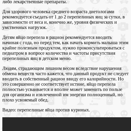
либо лекарственные препараты.
Для здорового человека среднего возраста диетологами
рекомендуется съедать от 1 до 2 перепелиных яиц за сутки, в
зависимости от веса и, конечно же, уровня физических и
умственных нагрузок.
Детям яйцо перепела в рацион рекомендуется вводить
начиная с года, но перед тем, как начать кормить малыша этим
крайне полезным продуктом, нужно проконсультироваться с
педиатром в вопросе количества и частоты присутствия
перепелиных яиц в детском меню.
Людям, страдающим лишним весом вследствие нарушения
обмена веществ часто кажется, что данный продукт не следует
вводить в собственный рацион ввиду его калорийности. Но
это совершенно не соответствует истине, яйцо перепела
полностью усваивается и вполне может заменить по пользе
для организма и извлеченной им энергии полноценный, но
плохо усвояемый обед.
Видео: перепелиные яйца против куриных.