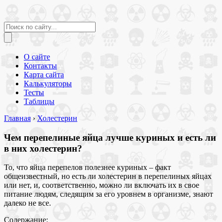
О сайте
Контакты
Карта сайта
Калькуляторы
Тесты
Таблицы
Главная
›
Холестерин
Чем перепелиные яйца лучше куриных и есть ли
в них холестерин?
То, что яйца перепелов полезнее куриных – факт
общеизвестный, но есть ли холестерин в перепелиных яйцах
или нет, и, соответственно, можно ли включать их в свое
питание людям, следящим за его уровнем в организме, знают
далеко не все.
Содержание: