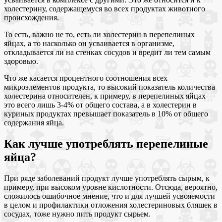
холестерину, содержащемуся во всех продуктах животного
происхождения.
То есть, важно не то, есть ли холестерин в перепелиных
яйцах, а то насколько он усваивается в организме,
откладывается ли на стенках сосудов и вредит ли тем самым
здоровью.
Что же касается процентного соотношения всех
микроэлементов продукта, то высокий показатель количества
холестерина относителен, к примеру, в перепелиных яйцах
это всего лишь 3-4% от общего состава, а в холестерин в
куриных продуктах превышает показатель в 10% от общего
содержания яйца.
Как лучше употреблять перепелиные
яйца?
При ряде заболеваний продукт лучше употреблять сырым, к
примеру, при высоком уровне кислотности. Отсюда, вероятно,
сложилось ошибочное мнение, что и для лучшей усвояемости
в целом и профилактики отложения холестериновых бляшек в
сосудах, тоже нужно пить продукт сырьем.