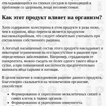
откладывающийся на стенках сосудов и приводящий к
проблемам со здоровьем, вещи несовместимые.
Как этот продукт влияет на организм?
Хотя содержание холестерина в этом продукте в разы ниже,
чем в курином, яйцо перепела является продуктом
высококалорийным, что следует обязательно учитывать при
составлении собственного рациона.
А богатый насыщенный состав этого продукта накладывает и
некоторые ограничения на его присутствие в рационе при
определенных заболеваниях. Например, страдающим от
панкреатита, можно съедать не более одного такого яйца в
сутки, а при повышенной кислотности предпочтительно
выпивать яйца сырыми и натощак.
В целом наличие в повседневном рационе данного продукта,
благотворно сказывается на человеческом организме,
способствуя:
Формированию и укреплению межклеточных связей и
самих клеток в тканях органов.
Формированию и укреплению иммунитета.