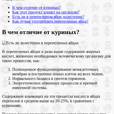
В чем отличие от куриных?
Как этот продукт влияет на организм?
Есть ли в перепелином яйце холестерин?
Как лучше употреблять перепелиные яйца?
В чем отличие от куриных?
В перепелиных яйцах в разы выше содержание жирных
кислот, жизненно необходимых человеческому организму для
таких процессов, как:
Полноценное функционирование межклеточных
мембран и построение новых клеток во всех тканях.
Нормального баланса в синтезе гормонов.
Энергетических обменных процессов и крепкой
иммунной системы.
Содержание влияющих на эти процессы кислот в яйцах
перепелок в среднем выше на 20-25%, в сравнении с
куриными.