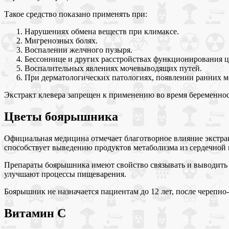
Такое средство показано применять при:
Нарушениях обмена веществ при климаксе.
Мигренозных болях.
Воспалении желчного пузыря.
Бессоннице и других расстройствах функционирования ц
Воспалительных явлениях мочевыводящих путей.
При дерматологических патологиях, появлении ранних 
Экстракт клевера запрещен к применению во время беременнос
Цветы боярышника
Официальная медицина отмечает благотворное влияние экстрак
способствует выведению продуктов метаболизма из сердечно
Препараты боярышника имеют свойство связывать и выводить и
улучшают процессы пищеварения.
Боярышник не назначается пациентам до 12 лет, после черепно
Витамин С