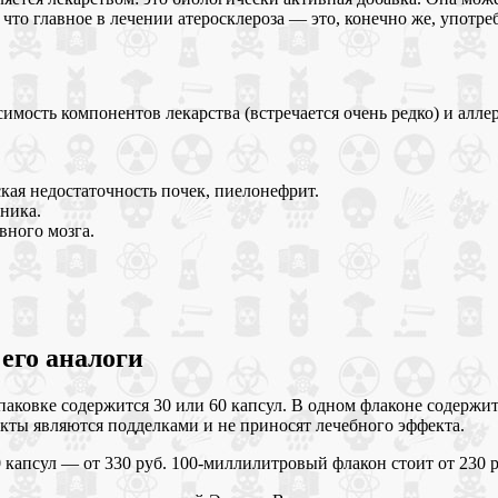
 что главное в лечении атеросклероза — это, конечно же, употр
сть компонентов лекарства (встречается очень редко) и аллерг
кая недостаточность почек, пиелонефрит.
ника.
вного мозга.
его аналоги
упаковке содержится 30 или 60 капсул. В одном флаконе содержи
укты являются подделками и не приносят лечебного эффекта.
0 капсул — от 330 руб. 100-миллилитровый флакон стоит от 230 р