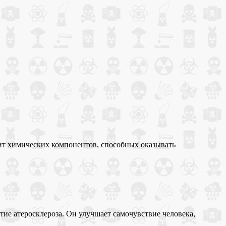
ржит химических компонентов, способных оказывать
тие атеросклероза. Он улучшает самочувствие человека,