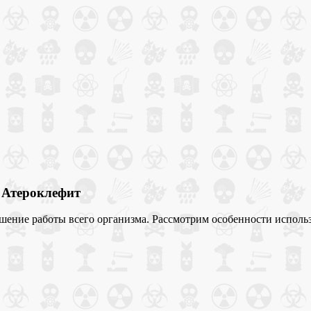
 Атероклефит
худшение работы всего организма. Рассмотрим особенности испо