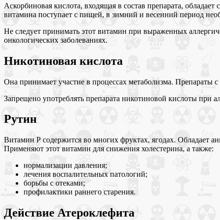
Аскорбиновая кислота, входящая в состав препарата, обладает
витамина поступает с пищей, в зимний и весенний период нео
Не следует принимать этот витамин при выраженных аллергиче
онкологических заболеваниях.
Никотиновая кислота
Она принимает участие в процессах метаболизма. Препараты с
Запрещено употреблять препарата никотиновой кислоты при ал
Рутин
Витамин Р содержится во многих фруктах, ягодах. Обладает а
Применяют этот витамин для снижения холестерина, а также:
нормализации давления;
лечения воспалительных патологий;
борьбы с отеками;
профилактики раннего старения.
Действие Атероклефита