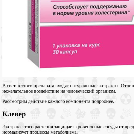
В состав этого препарата входят натуральные экстракты. Отли
нежелательное воздействие на человеческий организм.
Рассмотрим действие каждого компонента подробнее.
Клевер
Экстракт этого растения защищает кровеносные сосуды от вред
нормализует процессы метаболизма.