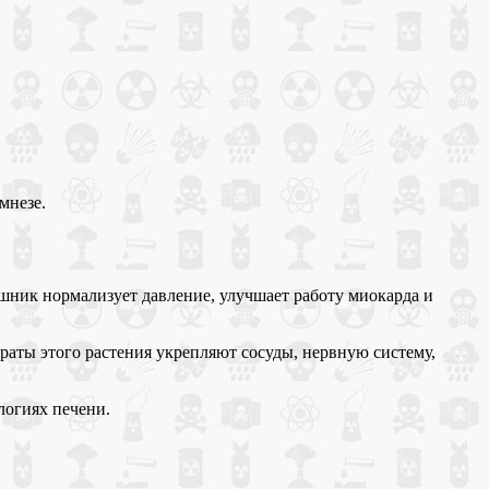
мнезе.
шник нормализует давление, улучшает работу миокарда и
раты этого растения укрепляют сосуды, нервную систему,
логиях печени.