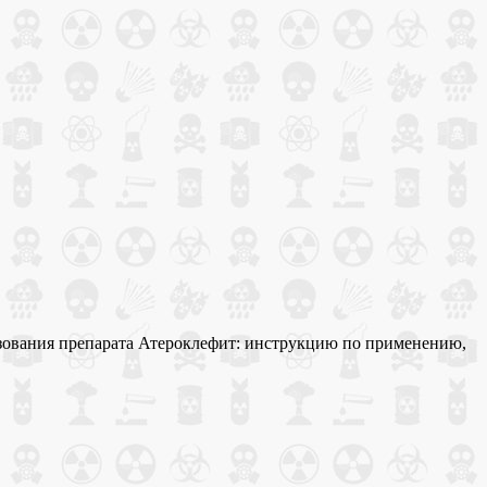
льзования препарата Атероклефит: инструкцию по применению,