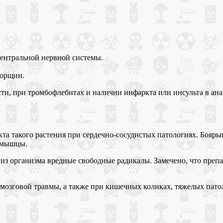
ентральной нервной системы.
морщин.
ти, при тромбофлебитах и наличии инфаркта или инсульта в ана
та такого растения при сердечно-сосудистых патологиях. Бояры
й мышцы.
з организма вредные свободные радикалы. Замечено, что препа
-мозговой травмы, а также при кишечных коликах, тяжелых пато