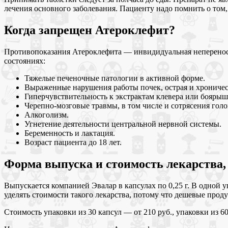
лечения основного заболевания. Пациенту надо помнить о том,
Когда запрещен Атероклефит?
Противопоказания Атероклефита — инвидидуальная непереносимо
состояниях:
Тяжелые печеночные патологии в активной форме.
Выраженные нарушения работы почек, острая и хроничес
Гиперчувствительность к экстрактам клевера или боярыш
Черепно-мозговые травмы, в том числе и сотрясения голо
Алкоголизм.
Угнетение деятельности центральной нервной системы.
Беременность и лактация.
Возраст пациента до 18 лет.
Форма выпуска и стоимость лекарства, 
Выпускается компанией Эвалар в капсулах по 0,25 г. В одной 
уделять стоимости такого лекарства, потому что дешевые прод
Стоимость упаковки из 30 капсул — от 210 руб., упаковки из 6