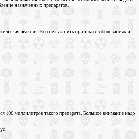
ебление назначенных препаратов.
ическая реакция. Его нельзя пить при таких заболеваниях и
тся 100 миллилитров такого препарата. Большое внимание надо
уб.