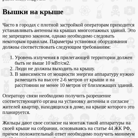
Вышки на крыше
Часто в городах с плотной застройкой операторам приходится
устанавливать антенны на крышах многоэтажных зданий. Это
не запрещено законом, однако необходимо следовать
некоторым правилам. Параметры установки оборудования
должны соответствовать следующим требованиям:
Уровень излучения в прилегающей территории должен
быть не выше 10 мВт/см2.
Люди не должны выходить на крышу.
В зависимости от мощности энергии аппаратуру нужно
размещать на высоте 2-6 метров от крыши и на
расстоянии не менее 10 метров от близлежащих зданий.
Оператору связи необходимо получить разрешение
соответствующего органа на установку антенны и согласие
жителей квартир, находящихся в доме, на крыше которого это
планируется.
Жильцы дают свое согласие на монтаж такой аппаратуры на
своей крыше на собрании, основываясь на статье 44 ЖК РФ,
причем положительный ответ необходимо получить минимум