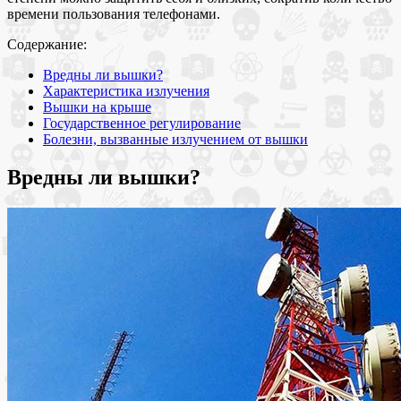
времени пользования телефонами.
Содержание:
Вредны ли вышки?
Характеристика излучения
Вышки на крыше
Государственное регулирование
Болезни, вызванные излучением от вышки
Вредны ли вышки?