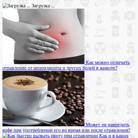
Загрузка ...
Как можно отличить
отравление от аппендицита и других болей в животе?
Может ли навредить
кофе при употреблении его во время или после отравления?
Как и в каких