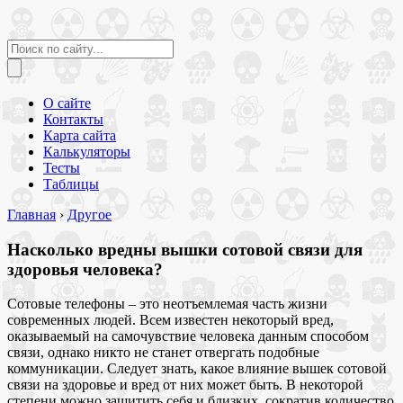
О сайте
Контакты
Карта сайта
Калькуляторы
Тесты
Таблицы
Главная
›
Другое
Насколько вредны вышки сотовой связи для
здоровья человека?
Сотовые телефоны – это неотъемлемая часть жизни
современных людей. Всем известен некоторый вред,
оказываемый на самочувствие человека данным способом
связи, однако никто не станет отвергать подобные
коммуникации. Следует знать, какое влияние вышек сотовой
связи на здоровье и вред от них может быть. В некоторой
степени можно защитить себя и близких, сократив количество