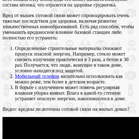
состава молока, что отразится на здоровье грудничка.
Вред от вышек сотовой связи может спровоцировать очень
тяжелые последствия для здоровья, включая развитие
злокачественных новообразований. Есть ряд способов, чтобы
уменьшить вредоносное влияние базовой станции либо
полностью его устранить:
Определенные строительные материалы снижают
пропуск опасной энергии. Например, стекло может
снизить излучение практически в 3 раза, а бетон в 30
раз. Получается, что люди, живущие в таком доме,
условно находятся под защитой.
Мобильный телефон
желательно использовать как
можно реже, тем более в детском возрасте.
В борьбе с излучением может помочь регулярная
влажная уборка комнат. Влага в какой-то степени
устраняет опасную энергию, накопившуюся в доме.
Видео: вредны ли антенны сотовой связи на жилых домах?