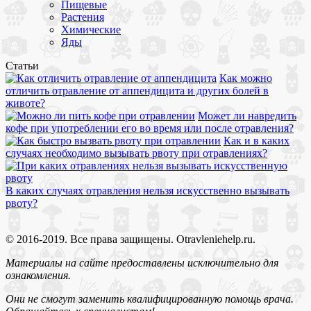
Пищевые
Растения
Химические
Яды
Статьи
Как можно
отличить отравление от аппендицита и других болей в
животе?
Может ли навредить
кофе при употреблении его во время или после отравления?
Как и в каких
случаях необходимо вызывать рвоту при отравлениях?
В каких случаях отравления нельзя искусственно вызывать
рвоту?
© 2016-2019. Все права защищены. Otravleniehelp.ru.
Материалы на сайте предоставлены исключительно для
ознакомления.
Они не смогут заменить квалифицированную помощь врача.