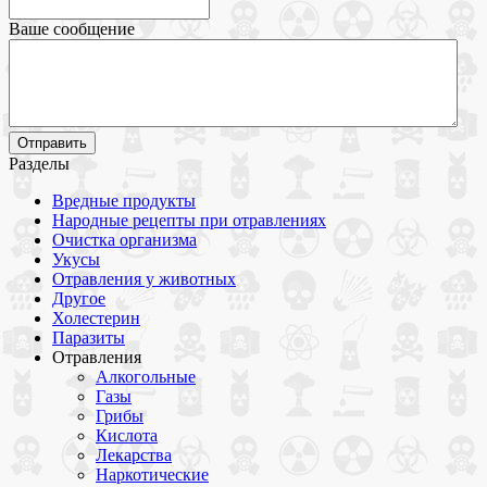
Ваше сообщение
Разделы
Вредные продукты
Народные рецепты при отравлениях
Очистка организма
Укусы
Отравления у животных
Другое
Холестерин
Паразиты
Отравления
Алкогольные
Газы
Грибы
Кислота
Лекарства
Наркотические