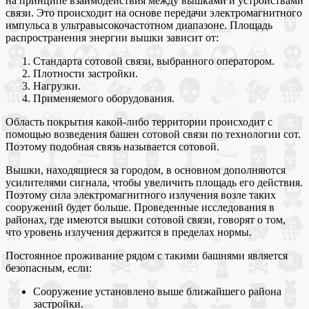
на принципе взаимодействия между вышками и устройствами
связи. Это происходит на основе передачи электромагнитного
импульса в ультравысокочастотном диапазоне. Площадь
распространения энергии вышки зависит от:
Стандарта сотовой связи, выбранного оператором.
Плотности застройки.
Нагрузки.
Применяемого оборудования.
Область покрытия какой-либо территории происходит с
помощью возведения башен сотовой связи по технологии сот.
Поэтому подобная связь называется сотовой.
Вышки, находящиеся за городом, в основном дополняются
усилителями сигнала, чтобы увеличить площадь его действия.
Поэтому сила электромагнитного излучения возле таких
сооружений будет больше. Проведенные исследования в
районах, где имеются вышки сотовой связи, говорят о том,
что уровень излучения держится в пределах нормы.
Постоянное проживание рядом с такими башнями является
безопасным, если:
Сооружение установлено выше ближайшего района
застройки.