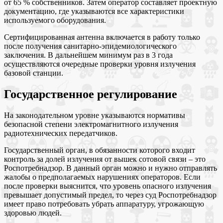
от 65 % собственников. Затем оператор составляет проектную
документацию, где указываются все характеристики
используемого оборудования.
Сертифицированная антенна включается в работу только
после получения санитарно-эпидемиологического
заключения. В дальнейшем минимум раз в 3 года
осуществляются очередные проверки уровня излучения
базовой станции.
Государственное регулирование
На законодательном уровне указываются нормативы
безопасной степени электромагнитного излучения
радиотехнических передатчиков.
Государственный орган, в обязанности которого входит
контроль за долей излучения от вышек сотовой связи – это
Роспотребнадзор. В данный орган можно и нужно отправлять
жалобы о предполагаемых нарушениях операторов. Если
после проверки выяснится, что уровень опасного излучения
превышает допустимый предел, то через суд Роспотребнадзор
имеет право потребовать убрать аппаратуру, угрожающую
здоровью людей.