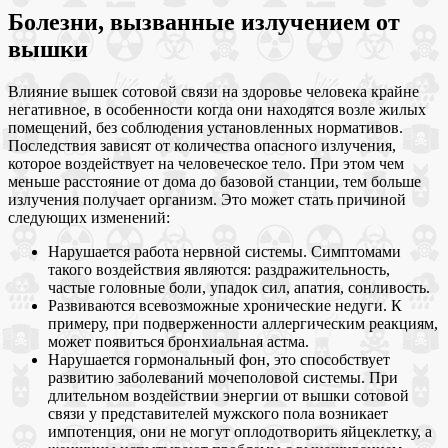
Болезни, вызванные излучением от
вышки
Влияние вышек сотовой связи на здоровье человека крайне
негативное, в особенности когда они находятся возле жилых
помещений, без соблюдения установленных нормативов.
Последствия зависят от количества опасного излучения,
которое воздействует на человеческое тело. При этом чем
меньше расстояние от дома до базовой станции, тем больше
излучения получает организм. Это может стать причиной
следующих изменений:
Нарушается работа нервной системы. Симптомами
такого воздействия являются: раздражительность,
частые головные боли, упадок сил, апатия, сонливость.
Развиваются всевозможные хронические недуги. К
примеру, при подверженности аллергическим реакциям,
может появиться бронхиальная астма.
Нарушается гормональный фон, это способствует
развитию заболеваний мочеполовой системы. При
длительном воздействии энергии от вышки сотовой
связи у представителей мужского пола возникает
импотенция, они не могут оплодотворить яйцеклетку, а