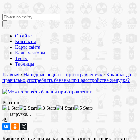
О сайте
Контакты
Карта сайта
Калькуляторы
Тесты
Таблицы
Главная
›
Народные рецепты при отравлениях
›
Как и когда
правильно употреблять бананы при расстройстве желудка?
Рейтинг:
Загрузка...
49
Какие вредные привычки, на ваш взгляд, не сочетаются со