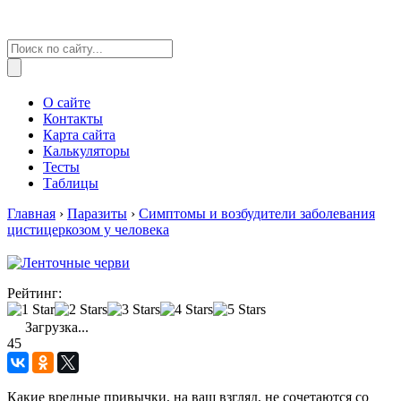
О сайте
Контакты
Карта сайта
Калькуляторы
Тесты
Таблицы
Главная
›
Паразиты
›
Симптомы и возбудители заболевания
цистицеркозом у человека
Рейтинг:
Загрузка...
45
Какие вредные привычки, на ваш взгляд, не сочетаются со