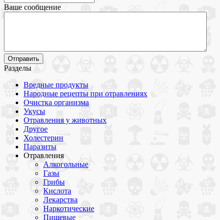
Ваше сообщение
Разделы
Вредные продукты
Народные рецепты при отравлениях
Очистка организма
Укусы
Отравления у животных
Другое
Холестерин
Паразиты
Отравления
Алкогольные
Газы
Грибы
Кислота
Лекарства
Наркотические
Пищевые