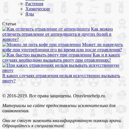
Растения
Химические
Яды
Статьи
Как можно
отличить отравление от аппендицита и других болей в
животе?
Может ли навредить
кофе при употреблении его во время или после отравления?
Как и в каких
случаях необходимо вызывать рвоту при отравлениях?
В каких случаях отравления нельзя искусственно вызывать
рвоту?
© 2016-2019. Все права защищены. Otravleniehelp.ru.
Материалы на сайте предоставлены исключительно для
ознакомления.
Они не смогут заменить квалифицированную помощь врача.
Обращайтесь к специалистам!