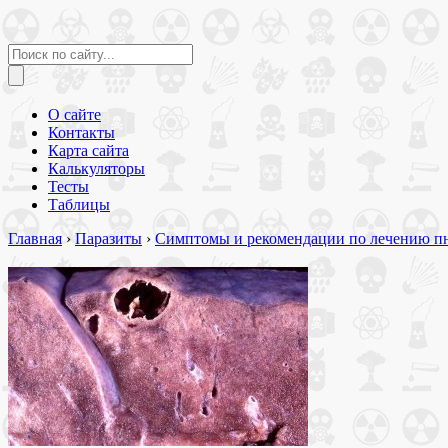
О сайте
Контакты
Карта сайта
Калькуляторы
Тесты
Таблицы
Главная
›
Паразиты
›
Симптомы и рекомендации по лечению п