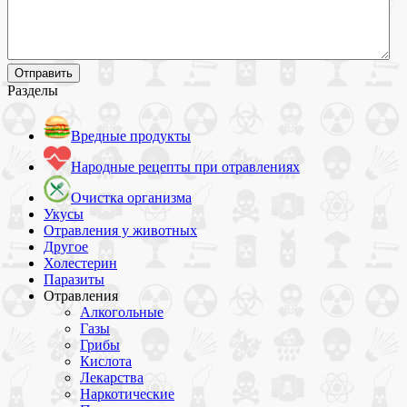
Разделы
Вредные продукты
Народные рецепты при отравлениях
Очистка организма
Укусы
Отравления у животных
Другое
Холестерин
Паразиты
Отравления
Алкогольные
Газы
Грибы
Кислота
Лекарства
Наркотические