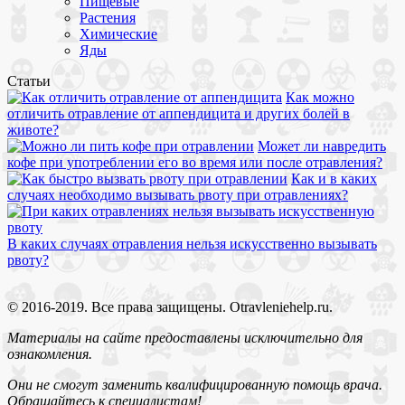
Пищевые
Растения
Химические
Яды
Статьи
Как можно
отличить отравление от аппендицита и других болей в
животе?
Может ли навредить
кофе при употреблении его во время или после отравления?
Как и в каких
случаях необходимо вызывать рвоту при отравлениях?
В каких случаях отравления нельзя искусственно вызывать
рвоту?
© 2016-2019. Все права защищены. Otravleniehelp.ru.
Материалы на сайте предоставлены исключительно для
ознакомления.
Они не смогут заменить квалифицированную помощь врача.
Обращайтесь к специалистам!