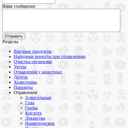
Ваше сообщение
Разделы
Вредные продукты
Народные рецепты при отравлениях
Очистка организма
Укусы
Отравления у животных
Другое
Холестерин
Паразиты
Отравления
Алкогольные
Газы
Грибы
Кислота
Лекарства
Наркотические