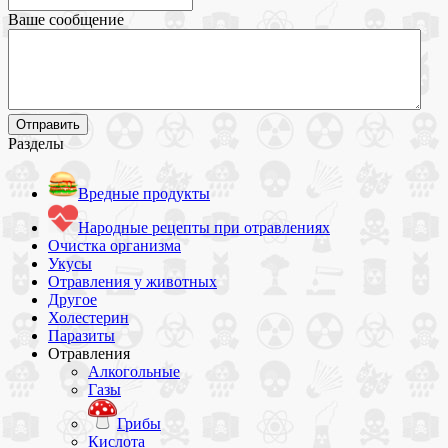
Ваше сообщение
Разделы
Вредные продукты
Народные рецепты при отравлениях
Очистка организма
Укусы
Отравления у животных
Другое
Холестерин
Паразиты
Отравления
Алкогольные
Газы
Грибы
Кислота