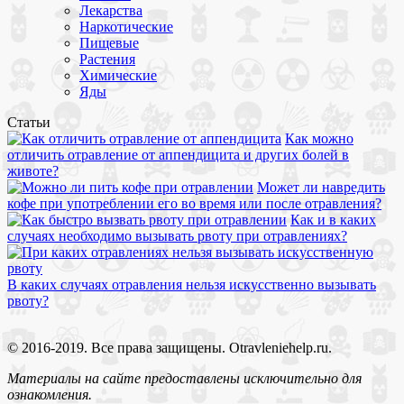
Лекарства
Наркотические
Пищевые
Растения
Химические
Яды
Статьи
Как можно
отличить отравление от аппендицита и других болей в
животе?
Может ли навредить
кофе при употреблении его во время или после отравления?
Как и в каких
случаях необходимо вызывать рвоту при отравлениях?
В каких случаях отравления нельзя искусственно вызывать
рвоту?
© 2016-2019. Все права защищены. Otravleniehelp.ru.
Материалы на сайте предоставлены исключительно для
ознакомления.