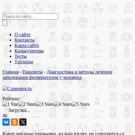
О сайте
Контакты
Карта сайта
Калькуляторы
Тесты
Таблицы
Главная
›
Паразиты
›
Диагностика и методы лечения
заболевания филяриатозом у человека
Рейтинг:
Загрузка...
46
Какие вредные привычки, на ваш взгляд, не сочетаются со