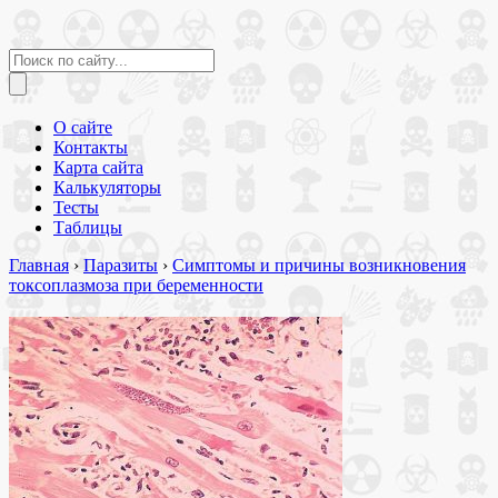
О сайте
Контакты
Карта сайта
Калькуляторы
Тесты
Таблицы
Главная
›
Паразиты
›
Симптомы и причины возникновения
токсоплазмоза при беременности