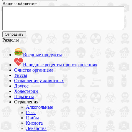
Ваше сообщение
Разделы
Вредные продукты
Народные рецепты при отравлениях
Очистка организма
Укусы
Отравления у животных
Другое
Холестерин
Паразиты
Отравления
Алкогольные
Газы
Грибы
Кислота
Лекарства