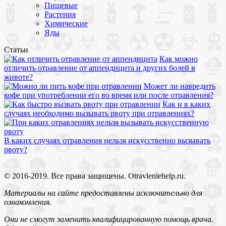
Пищевые
Растения
Химические
Яды
Статьи
Как можно
отличить отравление от аппендицита и других болей в
животе?
Может ли навредить
кофе при употреблении его во время или после отравления?
Как и в каких
случаях необходимо вызывать рвоту при отравлениях?
В каких случаях отравления нельзя искусственно вызывать
рвоту?
© 2016-2019. Все права защищены. Otravleniehelp.ru.
Материалы на сайте предоставлены исключительно для
ознакомления.
Они не смогут заменить квалифицированную помощь врача.