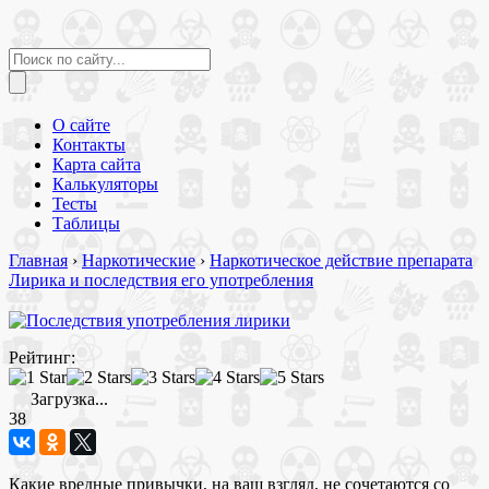
О сайте
Контакты
Карта сайта
Калькуляторы
Тесты
Таблицы
Главная
›
Наркотические
›
Наркотическое действие препарата
Лирика и последствия его употребления
Рейтинг:
Загрузка...
38
Какие вредные привычки, на ваш взгляд, не сочетаются со