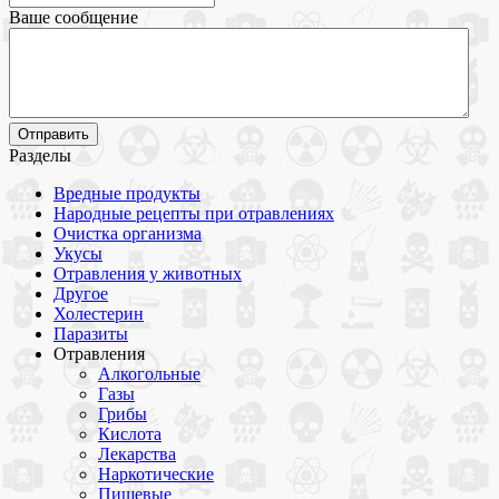
Ваше сообщение
Разделы
Вредные продукты
Народные рецепты при отравлениях
Очистка организма
Укусы
Отравления у животных
Другое
Холестерин
Паразиты
Отравления
Алкогольные
Газы
Грибы
Кислота
Лекарства
Наркотические
Пищевые