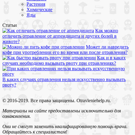
Растения
Химические
Яды
Статьи
Как можно
отличить отравление от аппендицита и других болей в
животе?
Может ли навредить
кофе при употреблении его во время или после отравления?
Как и в каких
случаях необходимо вызывать рвоту при отравлениях?
В каких случаях отравления нельзя искусственно вызывать
рвоту?
© 2016-2019. Все права защищены. Otravleniehelp.ru.
Материалы на сайте предоставлены исключительно для
ознакомления.
Они не смогут заменить квалифицированную помощь врача.
Обращайтесь к специалистам!