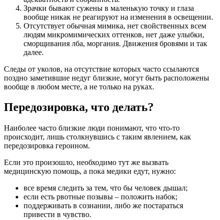
Зрачки бывают сужены в маленькую точку и глаза
вообще никак не реагируют на изменения в освещении.
Отсутствует обычная мимика, нет свойственных всем
людям микромимических оттенков, нет даже улыбки,
сморщивания лба, моргания. Движения бровями и так
далее.
Следы от уколов, на отсутствие которых часто ссылаются
поздно заметившие недуг близкие, могут быть расположены
вообще в любом месте, а не только на руках.
Передозировка, что делать?
Наиболее часто близкие люди понимают, что что-то
происходит, лишь столкнувшись с таким явлением, как
передозировка героином.
Если это произошло, необходимо тут же вызвать
медицинскую помощь, а пока медики едут, нужно:
все время следить за тем, что бы человек дышал;
если есть рвотные позывы – положить набок;
поддерживать в сознании, либо же постараться
привести в чувство.