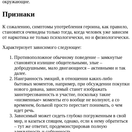
окружающие.
Признаки
К сожалению, симптомы употребления героина, как правило,
становятся очевидны только тогда, когда человек уже зависим
от наркотика не только психологически, но и физиологически.
Характеризует зависимого следующее:
Противоположное обычному поведение – замкнутые
становятся излишне общительными, злые –
добродушными, мало двигающиеся – активными и так
далее.
Наигранность эмоций, в отношении каких-либо
бытовых моментов, например, при обсуждении покупки
нового дивана, зависимый станет изображать
заинтересованность и участие, поскольку такие
«низменные» моменты его вообще не волнуют, а со
временем, больной просто перестает понимать, о чем
идет речь.
Зависимый может сидеть глубоко погруженным в свой
мир, и казаться спящим, однако, если к нему обратиться
– тут же ответит, продемонстрировав полную
адекватность и собранность.