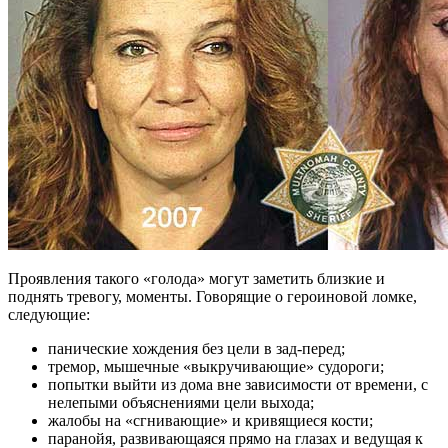
Проявления такого «голода» могут заметить близкие и
поднять тревогу, моменты. Говорящие о героиновой ломке,
следующие:
панические хождения без цели в зад-перед;
тремор, мышечные «выкручивающие» судороги;
попытки выйти из дома вне зависимости от времени, с
нелепыми объяснениями цели выхода;
жалобы на «сгнивающие» и кривящиеся кости;
паранойя, развивающаяся прямо на глазах и ведущая к