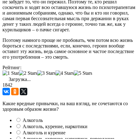
не забудет то, что он пережил. Поэтому те, кто решил
соскочить и ходят всю оставшуюся жизнь по психотерапевтам
и анонимным собраниям, однако, что бы и кто ни говорил,
самая первая бессознательная мысль при держании в руках
денег у таких людей всегда о героине, точно так же, как у
курильщиков – о пачке сигарет.
Поэтому намного проще не пробовать, чем потом всю жизнь
бороться с последствиями, если, конечно, героин вообще
оставит эту жизнь, ведь самое основное и частое последствие
его употребления – это смерть.
Рейтинг:
Загрузка...
1842
Какие вредные привычки, на ваш взгляд, не сочетаются со
здоровым образом жизни?
Алкоголь
Алкоголь, курение, наркотики
Алкоголь и курение
Алкоголь, курение, наркотики, переедание