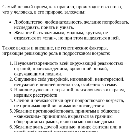
Самый первый прием, как правило, происходит из-за того,
что у человека, в его природе, заложены:
Любопытство, любознательность, желание попробовать,
исследовать, понять и узнать.
Желание быть значимым, модным, крутым, не
отделяться от «стаи», но при этом выделяться в ней.
Также важны и внешние, не генетические факторы,
играющие решающую роль в подростковом возрасте:
Неудовлетворенность всей окружающей реальностью –
страной, происхождением, временной эпохой,
окружающими людьми.
Ощущение себя ущербной, никчемной, неинтересной,
ненужной и лишней личностью, особенно в семье.
Наличие душевных терзаний, психологических травм,
нервных расстройств.
Слепой и безжалостный бунт подросткового возраста,
не принимающий во внимание последствия.
Желание противодействовать принятым в обществе
«ханжеским» принципам, вырваться за границы
общепринятых рамок, включая моральные догмы.
Желание жить другой жизнью, в мире фэнтези или в