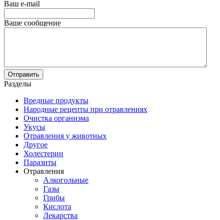
Ваш e-mail
Ваше сообщение
Разделы
Вредные продукты
Народные рецепты при отравлениях
Очистка организма
Укусы
Отравления у животных
Другое
Холестерин
Паразиты
Отравления
Алкогольные
Газы
Грибы
Кислота
Лекарства