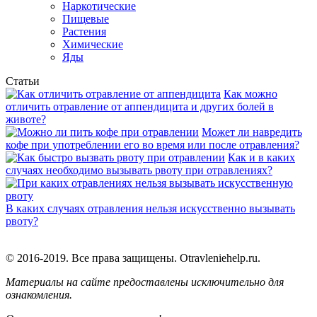
Наркотические
Пищевые
Растения
Химические
Яды
Статьи
Как можно
отличить отравление от аппендицита и других болей в
животе?
Может ли навредить
кофе при употреблении его во время или после отравления?
Как и в каких
случаях необходимо вызывать рвоту при отравлениях?
В каких случаях отравления нельзя искусственно вызывать
рвоту?
© 2016-2019. Все права защищены. Otravleniehelp.ru.
Материалы на сайте предоставлены исключительно для
ознакомления.