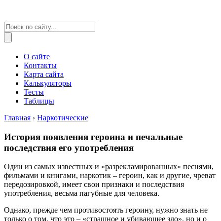
О сайте
Контакты
Карта сайта
Калькуляторы
Тесты
Таблицы
Главная
›
Наркотические
История появления героина и печальные
последствия его употребления
Один из самых известных и «разрекламированных» песнями,
фильмами и книгами, наркотик – героин, как и другие, чреват
передозировкой, имеет свои признаки и последствия
употребления, весьма пагубные для человека.
Однако, прежде чем противостоять героину, нужно знать не
только о том, что это – «страшное и убивающее зло», но и о