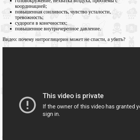
головокружение, нехватка воздуха, проблемы с
координацией;
повышенная сонливость, чувство усталости,
тревожность;
судороги в конечностях;
повышенное внутричерепное давление.
Видео: почему нитроглицерин может не спасти, а убить?