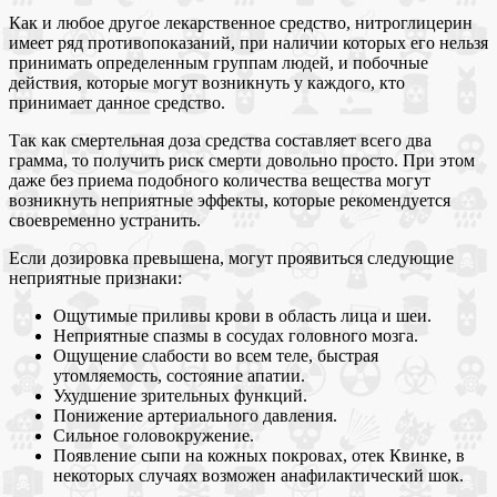
Как и любое другое лекарственное средство, нитроглицерин
имеет ряд противопоказаний, при наличии которых его нельзя
принимать определенным группам людей, и побочные
действия, которые могут возникнуть у каждого, кто
принимает данное средство.
Так как смертельная доза средства составляет всего два
грамма, то получить риск смерти довольно просто. При этом
даже без приема подобного количества вещества могут
возникнуть неприятные эффекты, которые рекомендуется
своевременно устранить.
Если дозировка превышена, могут проявиться следующие
неприятные признаки:
Ощутимые приливы крови в область лица и шеи.
Неприятные спазмы в сосудах головного мозга.
Ощущение слабости во всем теле, быстрая
утомляемость, состояние апатии.
Ухудшение зрительных функций.
Понижение артериального давления.
Сильное головокружение.
Появление сыпи на кожных покровах, отек Квинке, в
некоторых случаях возможен анафилактический шок.