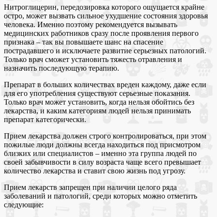
Нитроглицерин, передозировка которого ощущается крайне
остро, может вызвать сильное ухудшение состояния здоровья
человека. Именно поэтому рекомендуется вызывать
медицинских работников сразу после проявления первого
признака – так вы повышаете шанс на спасение
пострадавшего и исключаете развитие серьезных патологий.
Только врач сможет установить тяжесть отравления и
назначить последующую терапию.
Препарат в больших количествах вреден каждому, даже если
для его употребления существуют серьезные показания.
Только врач может установить, когда нельзя обойтись без
лекарства, и каким категориям людей нельзя принимать
препарат категорически.
Прием лекарства должен строго контролироваться, при этом
пожилые люди должны всегда находиться под присмотром
близких или специалистов – именно эта группа людей по
своей забывчивости в силу возраста чаще всего превышает
количество лекарства и ставит свою жизнь под угрозу.
Прием лекарств запрещен при наличии целого ряда
заболеваний и патологий, среди которых можно отметить
следующие: