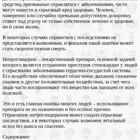
средства, призванные справляться с заболеваниями, часто
могут нанести и серьезный вред здоровью. Человек,
намеренно или случайно превышая допустимую дозировку,
ставит под угрозу не только собственное лечение и здоровье,
но и свою жизнь.
В некоторых случаях справиться с последствиями не
представляется возможным, и финалом такой ошибки может
стать скоропостижная смерть.
Нитроглицерин – лекарственный препарат, основной задачей
которого является устранение приступов стенокардии у людей
с серьезными заболеваниями сердечно-сосудистой системы.
Его воздействие обеспечивает облегчение дыхания, снижение
спазмов и другие положительные воздействия, за счет чего
люди часто воспринимают это вещество как панацею от всех
болезней.
Это и есть главная ошибка многих людей – использование
препарата не по назначению и без особых причин.
Отравление нитроглицерином может создать серьезные
последствия, а в некоторых случаях возможен летальный
исход без шанса на спасение.
Содержание: