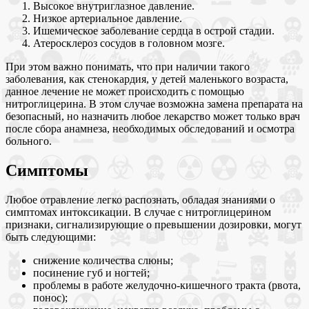
Высокое внутриглазное давление.
Низкое артериальное давление.
Ишемическое заболевание сердца в острой стадии.
Атеросклероз сосудов в головном мозге.
При этом важно понимать, что при наличии такого
заболевания, как стенокардия, у детей маленького возраста,
данное лечение не может происходить с помощью
нитроглицерина. В этом случае возможна замена препарата на
безопасный, но назначить любое лекарство может только врач
после сбора анамнеза, необходимых обследований и осмотра
больного.
Симптомы
Любое отравление легко распознать, обладая знаниями о
симптомах интоксикации. В случае с нитроглицерином
признаки, сигнализирующие о превышении дозировки, могут
быть следующими:
снижение количества слюны;
посинение губ и ногтей;
проблемы в работе желудочно-кишечного тракта (рвота,
понос);