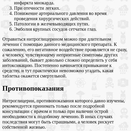
инфаркта миокарда.
При отечности легких.
Понижение артериального давления во время
проведения хирургических действий.
Патологии в желчевыводящих путях.
Эмболия крупных сосудов сетчатки глаз.
Отравиться нитроглицерином можно при длительном
лечении с помощью данного медицинского препарата. К
сожалению, его негативное воздействие проявляется не сразу,
а человеку, чувствующему неприятные симптомы других
заболеваний, бывает довольно сложно определить у себя
интоксикацию. Постепенно начинается привыкание к
средству, и тут практически невозможно угадать, какая
таблетка окажется смертельной.
Противопоказания
Нитроглицерин, противопоказания которого давно изучены,
рекомендуется принимать только после подробной
консультации с врачом и только при наличии острой
необходимости к подобному лечению. В иных случаях
последствия могут быть страшными, а человек рискует
собственной жизнью.