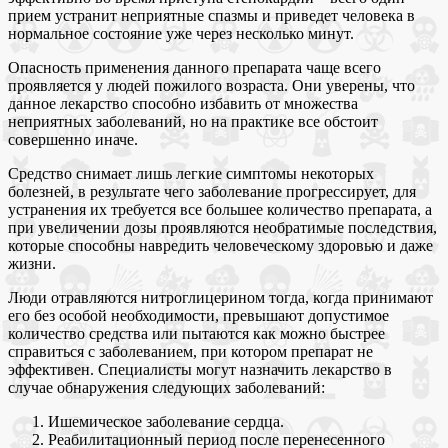
прием устранит неприятные спазмы и приведет человека в
нормальное состояние уже через несколько минут.
Опасность применения данного препарата чаще всего
проявляется у людей пожилого возраста. Они уверены, что
данное лекарство способно избавить от множества
неприятных заболеваний, но на практике все обстоит
совершенно иначе.
Средство снимает лишь легкие симптомы некоторых
болезней, в результате чего заболевание прогрессирует, для
устранения их требуется все большее количество препарата, а
при увеличении дозы проявляются необратимые последствия,
которые способны навредить человеческому здоровью и даже
жизни.
Люди отравляются нитроглицерином тогда, когда принимают
его без особой необходимости, превышают допустимое
количество средства или пытаются как можно быстрее
справиться с заболеванием, при котором препарат не
эффективен. Специалисты могут назначить лекарство в
случае обнаружения следующих заболеваний:
Ишемическое заболевание сердца.
Реабилитационный период после перенесенного