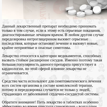
Данный лекарственный препарат необходимо принимать
только в том случае, если к этому есть серьезные показания,
диагностированные лечащим врачом. В любом другом случае
передозировка нитроглицерином вызовет серьезные
последствия, которые остановят лечение и вызовут новые,
крайне неприятные и опасные симптомы.
Лекарство относится к категории медикаментов, способных
вызвать стойкое расширение сосудов. Именно поэтому такая
большая популярность данного препарата присутствует в
кардиологии, но этой сферой влияние лекарства не
ограничивается.
Средство часто используют для симптоматического лечения
всех систем организма в составе комплексной терапии,
потому и передозировка случается не только у людей,
страдающих от заболеваний сердечно-сосудистой системы.
Обратите внимание! Пить лекарство в таблетках особенно
эффективно во время приступа стенокардии – всего один