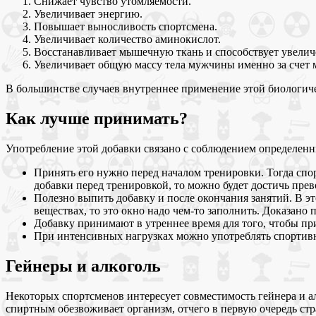
Снижает чувство утомляемости.
Увеличивает энергию.
Повышает выносливость спортсмена.
Увеличивает количество аминокислот.
Восстанавливает мышечную ткань и способствует увелич
Увеличивает общую массу тела мужчины именно за счет 
В большинстве случаев внутреннее применение этой биологич
Как лучше принимать?
Употребление этой добавки связано с соблюдением определенн
Принять его нужно перед началом тренировки. Тогда спо
добавки перед тренировкой, то можно будет достичь прев
Полезно выпить добавку и после окончания занятий. В эт
веществах, то это окно надо чем-то заполнить. Доказан
Добавку принимают в утреннее время для того, чтобы при
При интенсивных нагрузках можно употреблять спортивную
Гейнеры и алкоголь
Некоторых спортсменов интересует совместимость гейнера и а
спиртным обезвоживает организм, отчего в первую очередь стр