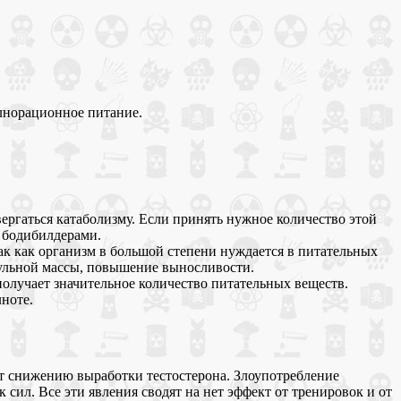
лнорационное питание.
ергаться катаболизму. Если принять нужное количество этой
я бодибилдерами.
Так как организм в большой степени нуждается в питательных
кульной массы, повышение выносливости.
получает значительное количество питательных веществ.
лноте.
ет снижению выработки тестостерона. Злоупотребление
сил. Все эти явления сводят на нет эффект от тренировок и от