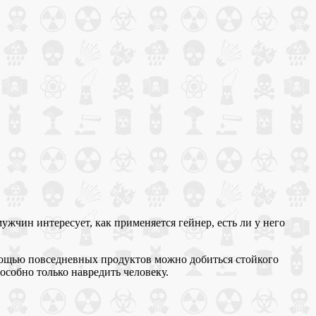
жчин интересует, как применяется гейнер, есть ли у него
омощью повседневных продуктов можно добиться стойкого
собно только навредить человеку.