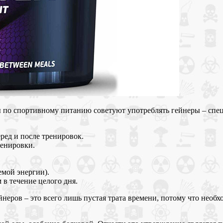
 по спортивному питанию советуют употреблять гейнеры – спе
ред и после тренировок.
енировки.
емой энергии).
в течение целого дня.
неров – это всего лишь пустая трата времени, потому что необх