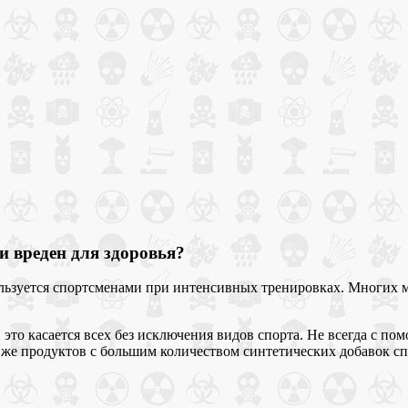
и вреден для здоровья?
льзуется спортсменами при интенсивных тренировках. Многих му
 это касается всех без исключения видов спорта. Не всегда с п
же продуктов с большим количеством синтетических добавок спо