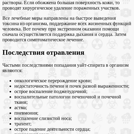
растворы. Если обожжена большая поверхность кожи, то
проводят хирургическое удаление пораженных участков.
Все лечебные меры направлены на быстрое выведения
токсина из организма, поддержание всех жизненных функций
человека. Вот почему при экстренном оказании помощи
сначала осуществляется поддержка дыхания и сердца. Затем
проводится симптоматическое лечение.
Последствия отравления
Частыми последствиями попадания уайт-спирита в организм
являются:
онкологическое перерождение крови;
недостаточность печени и почек разной выраженности;
острое воспаление поджелудочной;
воспалительные патологии печеночной и почечной
ткани;
астма;
пневмония;
воспаление слизистой носа;
трахеит;
острое падение деятельности сердца;