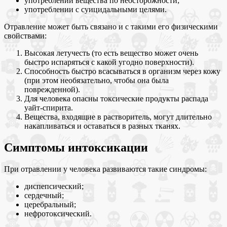
употреблении вещества по неосторожности;
употреблении с суицидальными целями.
Отравление может быть связано и с такими его физическими
свойствами:
Высокая летучесть (то есть вещество может очень
быстро испаряться с какой угодно поверхности).
Способность быстро всасываться в организм через кожу
(при этом необязательно, чтобы она была
поврежденной).
Для человека опасны токсические продукты распада
уайт-спирита.
Вещества, входящие в растворитель, могут длительно
накапливаться и оставаться в разных тканях.
Симптомы интоксикации
При отравлении у человека развиваются такие синдромы:
диспепсический;
сердечный;
церебральный;
нефротоксический.