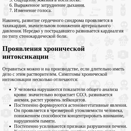
Выраженное затруднение дыхания.
Изменение голоса.
Наконец, развитие сердечного синдрома проявляется в
тахикардии, значительном понижении артериального
давления. Нередко у пострадавшего развивается кардиалгия
по типу стенокардической боли.
Проявления хронической
интоксикации
Отравиться можно и на производстве, если длительно иметь
дело с этим растворителем. Симптомы хронической
интоксикации несколько отличаются:
У человека нарушаются показатели общего анализа
крови: значительно возрастает СОЭ, развивается
анемия, растет уровень лейкоцитов.
Постепенно формируются астеновегетативные явления.
Он проявляется в чрезмерной утомляемости человека,
понижением способности концентрировать внимание,
нарушением памяти.
Постепенно усиливаются признаки разрушения печени.