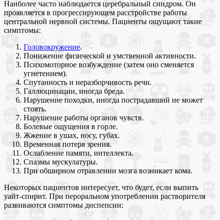
Наиболее часто наблюдается церебральный синдром. Он
проявляется в прогрессирующем расстройстве работы
центральной нервной системы. Пациенты ощущают такие
симптомы:
Головокружение
.
Понижение физической и умственной активности.
Психомоторное возбуждение (затем оно сменяется
угнетением).
Спутанность и неразборчивость речи.
Галлюцинации, иногда бреда.
Нарушение походки, иногда пострадавший не может
стоять.
Нарушение работы органов чувств.
Болевые ощущения в горле.
Жжение в ушах, носу, губах.
Временная потеря зрения.
Ослабление памяти, интеллекта.
Спазмы мускулатуры.
При обширном отравлении мозга возникает кома.
Некоторых пациентов интересует, что будет, если выпить
уайт-спирит. При пероральном употреблении растворителя
развиваются симптомы диспепсии: