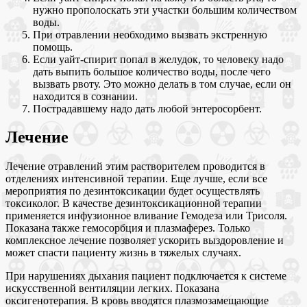
нужно прополоскать эти участки большим количеством
воды.
При отравлении необходимо вызвать экстренную
помощь.
Если уайт-спирит попал в желудок, то человеку надо
дать выпить большое количество воды, после чего
вызвать рвоту. Это можно делать в том случае, если он
находится в сознании.
Пострадавшему надо дать любой энтеросорбент.
Лечение
Лечение отравлений этим растворителем проводится в
отделениях интенсивной терапии. Еще лучше, если все
мероприятия по дезинтоксикации будет осуществлять
токсиколог. В качестве дезинтоксикационной терапии
применяется инфузионное вливание Гемодеза или Трисоля.
Показана также гемосорбция и плазмаферез. Только
комплексное лечение позволяет ускорить выздоровление и
может спасти пациенту жизнь в тяжелых случаях.
При нарушениях дыхания пациент подключается к системе
искусственной вентиляции легких. Показана
оксигенотерапия. В кровь вводятся плазмозамещающие