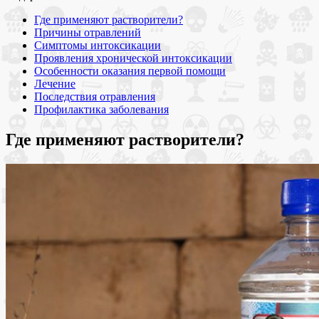
Где применяют растворители?
Причины отравлений
Симптомы интоксикации
Проявления хронической интоксикации
Особенности оказания первой помощи
Лечение
Последствия отравления
Профилактика заболевания
Где применяют растворители?