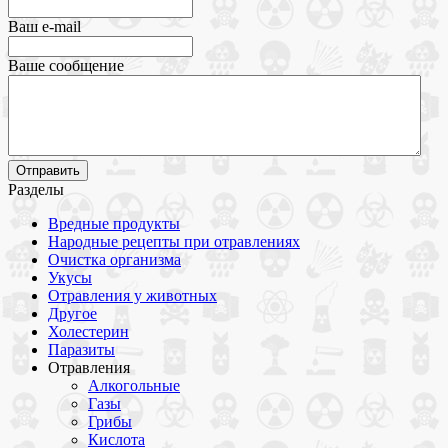
Ваш e-mail
Ваше сообщение
Разделы
Вредные продукты
Народные рецепты при отравлениях
Очистка организма
Укусы
Отравления у животных
Другое
Холестерин
Паразиты
Отравления
Алкогольные
Газы
Грибы
Кислота