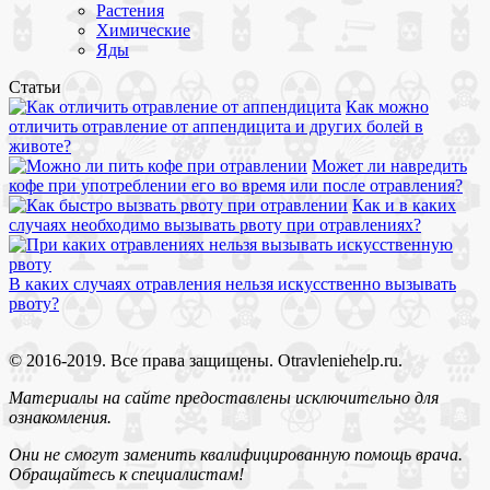
Растения
Химические
Яды
Статьи
Как можно
отличить отравление от аппендицита и других болей в
животе?
Может ли навредить
кофе при употреблении его во время или после отравления?
Как и в каких
случаях необходимо вызывать рвоту при отравлениях?
В каких случаях отравления нельзя искусственно вызывать
рвоту?
© 2016-2019. Все права защищены. Otravleniehelp.ru.
Материалы на сайте предоставлены исключительно для
ознакомления.
Они не смогут заменить квалифицированную помощь врача.
Обращайтесь к специалистам!