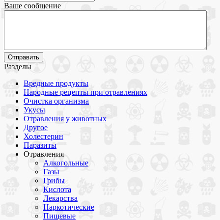
Ваше сообщение
Разделы
Вредные продукты
Народные рецепты при отравлениях
Очистка организма
Укусы
Отравления у животных
Другое
Холестерин
Паразиты
Отравления
Алкогольные
Газы
Грибы
Кислота
Лекарства
Наркотические
Пищевые