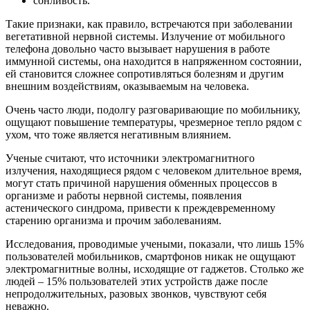
сонливость.
Такие признаки, как правило, встречаются при заболевании
вегетативной нервной системы. Излучение от мобильного
телефона довольно часто вызывает нарушения в работе
иммунной системы, она находится в напряженном состоянии,
ей становится сложнее сопротивляться болезням и другим
внешним воздействиям, оказываемым на человека.
Очень часто люди, подолгу разговаривающие по мобильнику,
ощущают повышение температуры, чрезмерное тепло рядом с
ухом, что тоже является негативным влиянием.
Ученые считают, что источники электромагнитного
излучения, находящиеся рядом с человеком длительное время,
могут стать причиной нарушения обменных процессов в
организме и работы нервной системы, появления
астенического синдрома, привести к преждевременному
старению организма и прочим заболеваниям.
Исследования, проводимые учеными, показали, что лишь 15%
пользователей мобильников, смартфонов никак не ощущают
электромагнитные волны, исходящие от гаджетов. Столько же
людей – 15% пользователей этих устройств даже после
непродолжительных, разовых звонков, чувствуют себя
неважно.