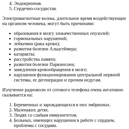
Эндокринная.
Сердечно-сосудистая.
Электромагнитные волны, длительное время воздействующие
на организм человека, могут быть причинами:
образования в мозгу злокачественных опухолей;
гормональных нарушений;
лейкемии (рака крови);
развития болезни Альцгеймера;
катаракты;
расстройства памяти;
развития болезни Паркинсона;
замедления кровообращения в мозге;
нарушения функционирования центральной нервной
системы, ее дегенерации и прочим недугам.
Излучение радиоволн от сотового телефона очень негативно
сказывается на:
Беременных и зарождающихся в них эмбрионах.
Маленьких детях.
Людях со слабым иммунитетом.
Больных, имеющих нарушения в работе с сердцем,
проблемы с сосудами.