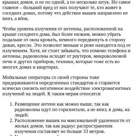
крышах домов, и не по одной, а по несколько штук. Но самое
главное – больший вред от них получают те, кто живет в
соседних домах, потому что действие вышек направлено не
вниз, а вбок.
Чтобы уровень излучения от антенны, расположенной на
крыше соседнего дома, был более низким, можно убрать
подальше от окна кровать, немного передвинуть в сторону
диван, кресло. Это позволит меньше и реже находится под ее
излучением. Хотя, не стоит забывать, что помимо телефона и
антенны, радиоволны исходят от роутеров, микроволновой
печи и других приборов, техники, которые тоже есть во
многих домах и квартирах.
Мобильные операторы со своей стороны тоже
придерживаются определенных стандартов и стараются
всячески снизить негативное воздействие электромагнитных
излучений на людей. К таким мерам относятся:
Размещение антенн как можно выше, так как
радиоволны идут по горизонтали, а не вниз, в дома, на
людей.
Расположение вышек на максимальной удаленности от
жилых домов, так как радиус распространения
излучения составляет не больше 33 метров.