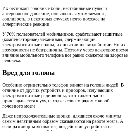
Их беспокоят головные боли, нестабильные пульс и
артериальное давление, повышенная утомляемость,
сонливость, в некоторых случаях нечто похожее на
аллергические реакции.
У 70% пользователей мобильников, срабатывают защитные
(компенсаторные) механизмы, сдерживающие
электромагнитные волны, их негативное воздействие. Но их
возможности не безграничны. Поэтому через некоторое время
влияние мобильного телефона все равно скажется на здоровье
человека.
Вред для головы
Особенно отрицательно телефон влияет на головы людей. В
отличие от других устройств и приборов, излучающих
электромагнитные радиоволны, этот гаджет часто
прикладывается к уху, находясь совсем рядом с корой
головного мозга.
Даже непродолжительные звонки, длящиеся около минуты,
самым негативным образом сказываются на работе мозга. А
если разговор затягивается, воздействие устройства на