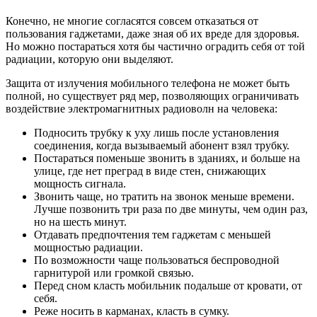
Конечно, не многие согласятся совсем отказаться от
пользования гаджетами, даже зная об их вреде для здоровья.
Но можно постараться хотя бы частично оградить себя от той
радиации, которую они выделяют.
Защита от излучения мобильного телефона не может быть
полной, но существует ряд мер, позволяющих ограничивать
воздействие электромагнитных радиоволн на человека:
Подносить трубку к уху лишь после установления
соединения, когда вызываемый абонент взял трубку.
Постараться поменьше звонить в зданиях, и больше на
улице, где нет преград в виде стен, снижающих
мощность сигнала.
Звонить чаще, но тратить на звонок меньше времени.
Лучше позвонить три раза по две минуты, чем один раз,
но на шесть минут.
Отдавать предпочтения тем гаджетам с меньшей
мощностью радиации.
По возможности чаще пользоваться беспроводной
гарнитурой или громкой связью.
Перед сном класть мобильник подальше от кровати, от
себя.
Реже носить в карманах, класть в сумку.