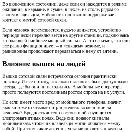
Во включенном состоянии, даже если он находится в режиме
ожидания, в кармане, в сумке, в чехле, на столе, рядом со
своим владельцем, мобильник постоянно поддерживает
контакт с мачтой сотовой связи.
Если человек перемещается, куда-то движется, устройство
периодически переключается на другие станции, подключаясь
к подающей наиболее мощный сигнал. А это означает, что оно
все равно функционирует – в «спящем» режиме, и
радиоволны продолжают передаваться к нему от антенн.
Влияние вышек на людей
Вышки сотовой связи встречаются сегодня практически
повсюду. И все потому, что люди стараются быть доступными
всегда, где бы они ни находились. А мобильные операторы
просто пользуются постоянным ростом спроса на их услуги.
Но если имеет место вред от мобильного телефона, значит,
вышка тоже отказывает отрицательно воздействие на
человека? Вредность антенн состоит в образующихся
электромагнитных полях. Ведь они подают сигналы
мобильникам, чтобы их владельцы могли общаться между
собой. При этом такие антенны устанавливаются прямо на