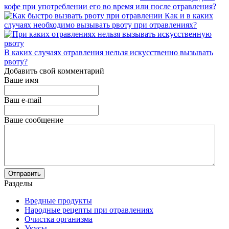
кофе при употреблении его во время или после отравления?
Как и в каких
случаях необходимо вызывать рвоту при отравлениях?
В каких случаях отравления нельзя искусственно вызывать
рвоту?
Добавить свой комментарий
Ваше имя
Ваш e-mail
Ваше сообщение
Разделы
Вредные продукты
Народные рецепты при отравлениях
Очистка организма
Укусы