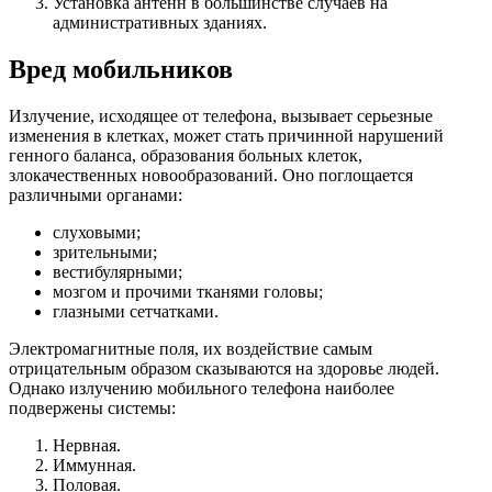
Установка антенн в большинстве случаев на
административных зданиях.
Вред мобильников
Излучение, исходящее от телефона, вызывает серьезные
изменения в клетках, может стать причинной нарушений
генного баланса, образования больных клеток,
злокачественных новообразований. Оно поглощается
различными органами:
слуховыми;
зрительными;
вестибулярными;
мозгом и прочими тканями головы;
глазными сетчатками.
Электромагнитные поля, их воздействие самым
отрицательным образом сказываются на здоровье людей.
Однако излучению мобильного телефона наиболее
подвержены системы:
Нервная.
Иммунная.
Половая.