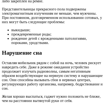
либо закреплен на ремне.
Представительницы прекрасного пола подвержены
электромагнитным излучениям не меньше, чем мужчины.
При постоянном, долговременном использовании сотовых, у
них могут быть следующие проблемы:
выкидыши;
преждевременные роды;
рождение детей с врожденными патологиями,
пороками, уродствами.
Нарушение сна
Оставляя мобильник рядом с собой на ночь, человек рискует
навредить себе. Даже в режиме ожидания устройство
продолжает излучать радиоволны, самым негативным
образом воздействующие на нервную систему и нарушающие
сон. Они способны вызывать сбои в нервных центрах,
регулирующих работу организма, например, бодрствование и
сон.
Желая хорошо выспаться, гаджет нужно положить не ближе,
чем на расстоянии вытянутой руки от себя.