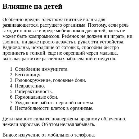
Влияние на детей
Особенно вредны электромагнитные волны для
развивающегося, растущего организма. Поэтому, если речь
заходит о пользе и вреде мобильников для детей, здесь не
может быть компромиссов. Ребенок не должен ни играть, ни
звонить, ни даже просто держать в руках эти устройства.
Радиоволны, исходящие от сотовых, способны быстро
проникать в тонкий, еще не окрепший череп малыша,
вызывая развитие различных заболеваний и недугов:
Ослабление иммунитета.
Бессонницу.
Головокружение, головные боли.
Неврастению.
Гиперактивность.
Гормональные сбои.
Ухудшение работы нервной системы.
Нестабильности клеток в организме.
Дети намного сильнее подвержены вредному облучению,
нежели взрослые. Об этом нельзя забывать.
Видео: излучение от мобильного телефона.