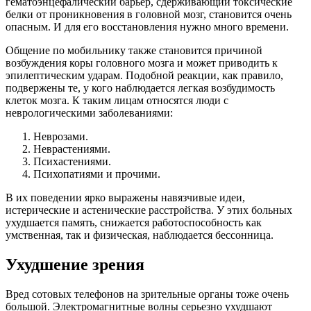
гематоэнцефалический барьер, сдерживающий токсические
белки от проникновения в головной мозг, становится очень
опасным. И для его восстановления нужно много времени.
Общение по мобильнику также становится причиной
возбуждения коры головного мозга и может приводить к
эпилептическим ударам. Подобной реакции, как правило,
подвержены те, у кого наблюдается легкая возбудимость
клеток мозга. К таким лицам относятся люди с
неврологическими заболеваниями:
Неврозами.
Неврастениями.
Психастениями.
Психопатиями и прочими.
В их поведении ярко выражены навязчивые идеи,
истерические и астенические расстройства. У этих больных
ухудшается память, снижается работоспособность как
умственная, так и физическая, наблюдается бессонница.
Ухудшение зрения
Вред сотовых телефонов на зрительные органы тоже очень
большой. Электромагнитные волны серьезно ухудшают