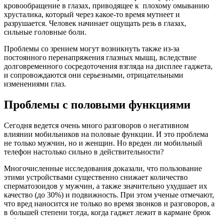
кровообращение в глазах, приводящее к плохому омыванию
хрусталика, который через какое-то время мутнеет и
разрушается. Человек начинает ощущать резь в глазах,
сильные головные боли.
Проблемы со зрением могут возникнуть также из-за
постоянного перенапряжения глазных мышц, вследствие
долговременного сосредоточения взгляда на дисплее гаджета,
и сопровождаются они серьезными, отрицательными
изменениями глаз.
Проблемы с половыми функциями
Сегодня ведется очень много разговоров о негативном
влиянии мобильников на половые функции. И это проблема
не только мужчин, но и женщин. Но вреден ли мобильный
телефон настолько сильно в действительности?
Многочисленные исследования доказали, что пользование
этими устройствами существенно снижает количество
сперматозоидов у мужчин, а также значительно ухудшает их
качество (до 30%) и подвижность. При этом ученые отмечают,
что вред наносится не только во время звонков и разговоров, а
в большей степени тогда, когда гаджет лежит в кармане брюк