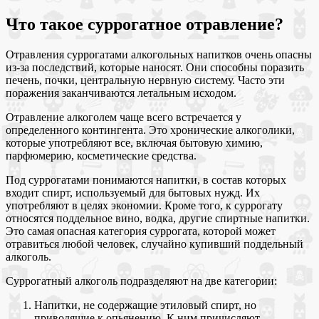
Что такое суррогатное отравление?
Отравления суррогатами алкогольных напитков очень опасны
из-за последствий, которые наносят. Они способны поразить
печень, почки, центральную нервную систему. Часто эти
поражения заканчиваются летальным исходом.
Отравление алкоголем чаще всего встречается у
определенного контингента. Это хронические алкоголики,
которые употребляют все, включая бытовую химию,
парфюмерию, косметические средства.
Под суррогатами понимаются напитки, в состав которых
входит спирт, используемый для бытовых нужд. Их
употребляют в целях экономии. Кроме того, к суррогату
относятся поддельное вино, водка, другие спиртные напитки.
Это самая опасная категория суррогата, которой может
отравиться любой человек, случайно купивший поддельный
алкоголь.
Суррогатный алкоголь подразделяют на две категории:
Напитки, не содержащие этиловый спирт, но
приводящие к опьянению. К ним причисляют