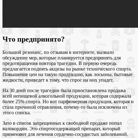
Что предпринято?
Большой резонанс, по отзывам в интернете, вызвало
обсуждение мер, которые планируется предпринять для
предотвращения повтора трагедии. В первую очередь
предлагается поднять акцизы на рынке технического спирта.
Повышение цен на такую продукцию, как лосьоны, бытовые
жидкости, приведет к тому, что спрос на них упадет.
На 30 дней после трагедии была приостановлена продажа
всей непищевой алкогольной продукции, которая содержала
более 25% спирта. Но вот парфюмерная продукция, которая и
стала причиной отравления, почему-то была исключена из
этого списка.
Зато в список запрещенных к свободной продаже попал
валокордин. Это спиртосодержащий препарат, который
применяют для лечения сердечно-сосудистых заболеваний.