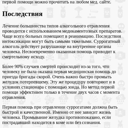
первой помощи можно прочитать на любом мед. сайте.
Последствия
Лечение большинства типов алкогольного отравления
проводится с использованием медикаментозных препаратов.
Чаще всего больных помещают в реанимацию. Последствия
интоксикации могут быть самыми тяжелыми. Суррогатный
алкоголь действует разрушающе на внутренние органы
человека. Несвоевременно оказанная помощь приводит к
смертельному исходу.
Более 90% случаев смертей происходит из-за того, что
человеку не была оказана первая медицинская помощь до
приезда бригады скорой. Очень важно быстро промыть
желудок потерпевшему. Эту же процедуру повторяют и в
условиях стационара с помощью зонда. Но метод первой
помощи эффективен только в течение двух часов с момента
отравления.
Первая помощь при отравлении суррогатами должна быть
быстрой и качественной. Именно от нее зависит жизнь
человека. Промывание желудка противопоказано, если
пострадавший находится в коме или без сознания.