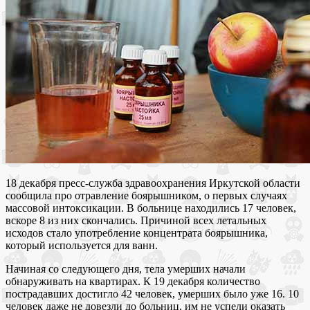
18 декабря пресс-служба здравоохранения Иркутской области
сообщила про отравление боярышником, о первых случаях
массовой интоксикации. В больнице находились 17 человек,
вскоре 8 из них скончались. Причиной всех летальных
исходов стало употребление концентрата боярышника,
который используется для ванн.
Начиная со следующего дня, тела умерших начали
обнаруживать на квартирах. К 19 декабря количество
пострадавших достигло 42 человек, умерших было уже 16. 10
человек даже не довезли до больниц, им не успели оказать