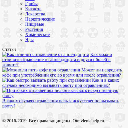
Грибы
Кислота
Лекарства
Наркотические
Пищевые
Растения
Химические
Яды
Статьи
Как можно
отличить отравление от аппендицита и других болей в
животе?
Может ли навредить
кофе при употреблении его во время или после отравления?
Как и в каких
случаях необходимо вызывать рвоту при отравлениях?
В каких случаях отравления нельзя искусственно вызывать
рвоту?
© 2016-2019. Все права защищены. Otravleniehelp.ru.