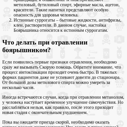
метиловый, бутиловый спирт, эфирные масла, ацетон,
красители. Такие напитки представляют особую
опасность для здоровья человека.
Истинные суррогаты – бытовые жидкости, антифризы,
клеи, растворители. В данном случае, настойка
Боярышника относится к истинным суррогатам.
Что делать при отравлении
боярышником?
Если появились первые признаки отравления, необходимо
сразу же вызывать Скорую помощь. Обратите внимание, что
процесс интоксикации проходит очень быстро. В тяжелых
формах пациентов даже не успевают довезти до стационара.
От большой дозы метилового спирта можно умереть за
несколько часов.
Иногда встречаются случаи, когда при отравлении метанолом,
у человека наступает временное улучшение самочувствия. Но
расслабляться нельзя, как правило, после этого приходит
новая стадия с окончательным ухудшением.
Пока вы ожидаете приезда скорой, необходимо оказать