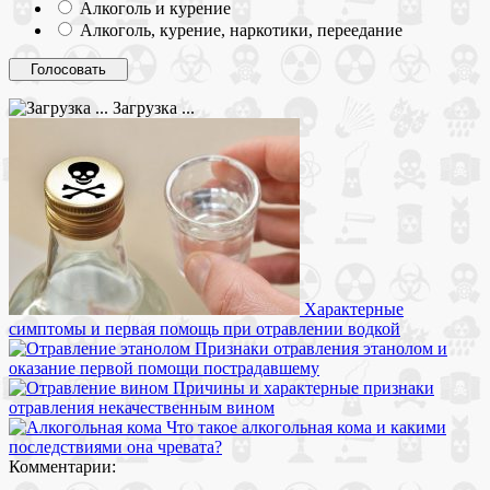
Алкоголь и курение
Алкоголь, курение, наркотики, переедание
Загрузка ...
Характерные
симптомы и первая помощь при отравлении водкой
Признаки отравления этанолом и
оказание первой помощи пострадавшему
Причины и характерные признаки
отравления некачественным вином
Что такое алкогольная кома и какими
последствиями она чревата?
Комментарии: