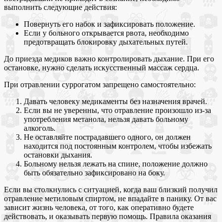
выполнить следующие действия:
Повернуть его набок и зафиксировать положение.
Если у больного открывается рвота, необходимо
предотвращать блокировку дыхательных путей.
До приезда медиков важно контролировать дыхание. При его
остановке, нужно сделать искусственный массаж сердца.
При отравлении суррогатом запрещено самостоятельно:
Давать человеку медикаменты без назначения врачей.
Если вы не уверенны, что отравление произошло из-за
употребления метанола, нельзя давать больному
алкоголь.
Не оставляйте пострадавшего одного, он должен
находится под постоянным контролем, чтобы избежать
остановки дыхания.
Больному нельзя лежать на спине, положение должно
быть обязательно зафиксировано на боку.
Если вы столкнулись с ситуацией, когда ваш близкий получил
отравление метиловым спиртом, не впадайте в панику. От вас
зависит жизнь человека, от того, как оперативно будете
действовать, и оказывать первую помощь. Правила оказания