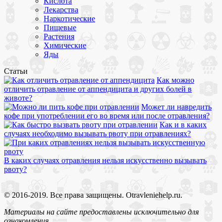
Кислота
Лекарства
Наркотические
Пищевые
Растения
Химические
Яды
Статьи
Как можно
отличить отравление от аппендицита и других болей в
животе?
Может ли навредить
кофе при употреблении его во время или после отравления?
Как и в каких
случаях необходимо вызывать рвоту при отравлениях?
В каких случаях отравления нельзя искусственно вызывать
рвоту?
© 2016-2019. Все права защищены. Otravleniehelp.ru.
Материалы на сайте предоставлены исключительно для
ознакомления.