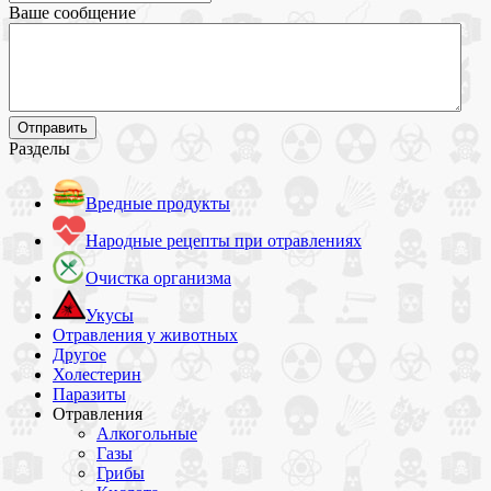
Ваше сообщение
Разделы
Вредные продукты
Народные рецепты при отравлениях
Очистка организма
Укусы
Отравления у животных
Другое
Холестерин
Паразиты
Отравления
Алкогольные
Газы
Грибы