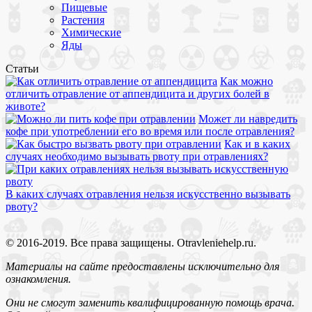
Пищевые
Растения
Химические
Яды
Статьи
Как можно
отличить отравление от аппендицита и других болей в
животе?
Может ли навредить
кофе при употреблении его во время или после отравления?
Как и в каких
случаях необходимо вызывать рвоту при отравлениях?
В каких случаях отравления нельзя искусственно вызывать
рвоту?
© 2016-2019. Все права защищены. Otravleniehelp.ru.
Материалы на сайте предоставлены исключительно для
ознакомления.
Они не смогут заменить квалифицированную помощь врача.