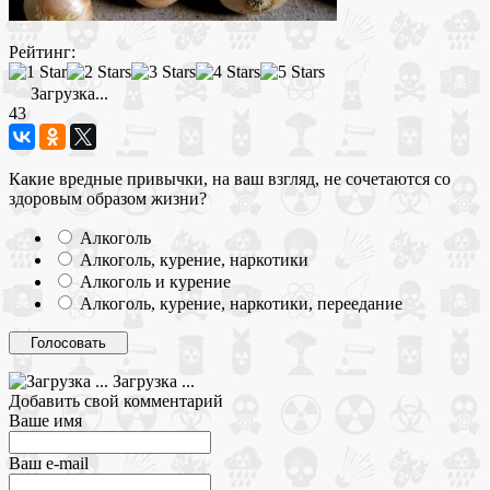
Рейтинг:
Загрузка...
43
Какие вредные привычки, на ваш взгляд, не сочетаются со
здоровым образом жизни?
Алкоголь
Алкоголь, курение, наркотики
Алкоголь и курение
Алкоголь, курение, наркотики, переедание
Загрузка ...
Добавить свой комментарий
Ваше имя
Ваш e-mail