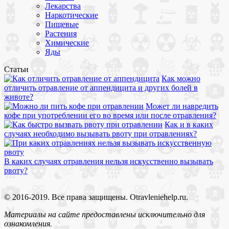
Лекарства
Наркотические
Пищевые
Растения
Химические
Яды
Статьи
Как можно
отличить отравление от аппендицита и других болей в
животе?
Может ли навредить
кофе при употреблении его во время или после отравления?
Как и в каких
случаях необходимо вызывать рвоту при отравлениях?
В каких случаях отравления нельзя искусственно вызывать
рвоту?
© 2016-2019. Все права защищены. Otravleniehelp.ru.
Материалы на сайте предоставлены исключительно для
ознакомления.