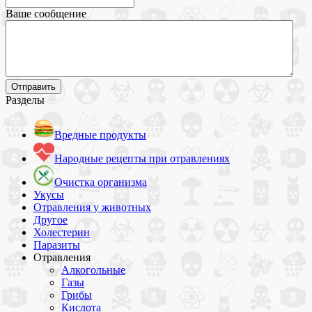
Ваше сообщение
Разделы
Вредные продукты
Народные рецепты при отравлениях
Очистка организма
Укусы
Отравления у животных
Другое
Холестерин
Паразиты
Отравления
Алкогольные
Газы
Грибы
Кислота