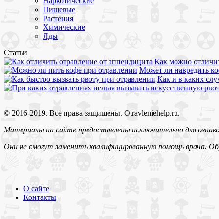
Наркотические
Пищевые
Растения
Химические
Яды
Статьи
Как можно отличит
Может ли навредить ко
Как и в каких сл
© 2016-2019. Все права защищены. Otravleniehelp.ru.
Материалы на сайте предоставлены исключительно для ознако
Они не смогут заменить квалифицированную помощь врача. О
О сайте
Контакты