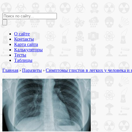
О сайте
Контакты
Карта сайта
Калькуляторы
Тесты
Таблицы
Главная
›
Паразиты
›
Симптомы глистов в легких у человека и