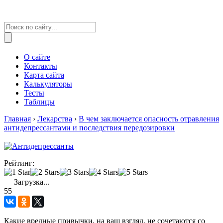
О сайте
Контакты
Карта сайта
Калькуляторы
Тесты
Таблицы
Главная
›
Лекарства
›
В чем заключается опасность отравления
антидепрессантами и последствия передозировки
Рейтинг:
Загрузка...
55
Какие вредные привычки, на ваш взгляд, не сочетаются со