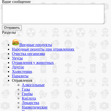
Ваше сообщение
Разделы
Вредные продукты
Народные рецепты при отравлениях
Очистка организма
Укусы
Отравления у животных
Другое
Холестерин
Паразиты
Отравления
Алкогольные
Газы
Грибы
Кислота
Лекарства
Наркотические