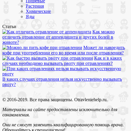
Пищевые
Растения
Химические
Яды
Статьи
Как можно
отличить отравление от аппендицита и других болей в
животе?
Может ли навредить
кофе при употреблении его во время или после отравления?
Как и в каких
случаях необходимо вызывать рвоту при отравлениях?
В каких случаях отравления нельзя искусственно вызывать
рвоту?
© 2016-2019. Все права защищены. Otravleniehelp.ru.
Материалы на сайте предоставлены исключительно для
ознакомления.
Они не смогут заменить квалифицированную помощь врача.
Обращайтесь к специалистам!