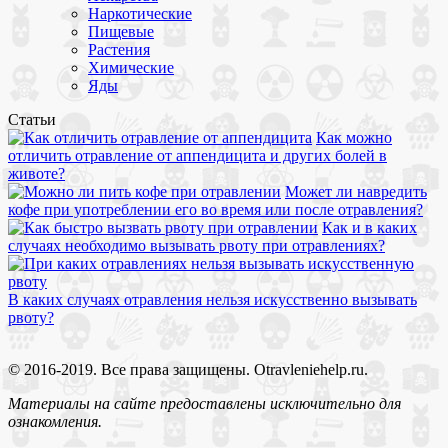
Наркотические
Пищевые
Растения
Химические
Яды
Статьи
Как можно
отличить отравление от аппендицита и других болей в
животе?
Может ли навредить
кофе при употреблении его во время или после отравления?
Как и в каких
случаях необходимо вызывать рвоту при отравлениях?
В каких случаях отравления нельзя искусственно вызывать
рвоту?
© 2016-2019. Все права защищены. Otravleniehelp.ru.
Материалы на сайте предоставлены исключительно для
ознакомления.