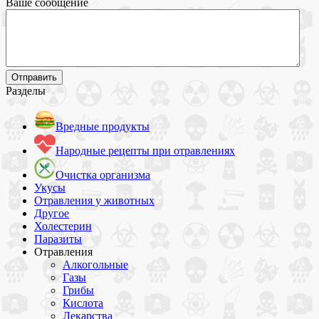
Ваше сообщение
Разделы
Вредные продукты
Народные рецепты при отравлениях
Очистка организма
Укусы
Отравления у животных
Другое
Холестерин
Паразиты
Отравления
Алкогольные
Газы
Грибы
Кислота
Лекарства