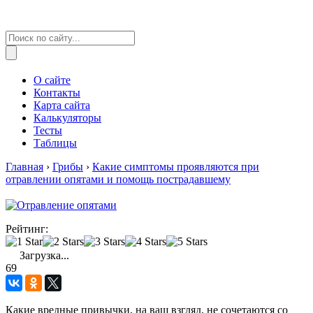
О сайте
Контакты
Карта сайта
Калькуляторы
Тесты
Таблицы
Главная
›
Грибы
›
Какие симптомы проявляются при
отравлении опятами и помощь пострадавшему
Рейтинг:
Загрузка...
69
Какие вредные привычки, на ваш взгляд, не сочетаются со