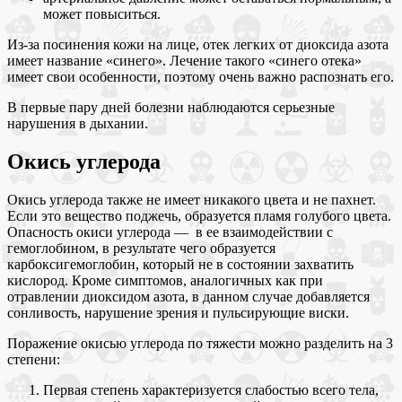
может повыситься.
Из-за посинения кожи на лице, отек легких от диоксида азота
имеет название «синего». Лечение такого «синего отека»
имеет свои особенности, поэтому очень важно распознать его.
В первые пару дней болезни наблюдаются серьезные
нарушения в дыхании.
Окись углерода
Окись углерода также не имеет никакого цвета и не пахнет.
Если это вещество поджечь, образуется пламя голубого цвета.
Опасность окиси углерода — в ее взаимодействии с
гемоглобином, в результате чего образуется
карбоксигемоглобин, который не в состоянии захватить
кислород. Кроме симптомов, аналогичных как при
отравлении диоксидом азота, в данном случае добавляется
сонливость, нарушение зрения и пульсирующие виски.
Поражение окисью углерода по тяжести можно разделить на 3
степени:
Первая степень характеризуется слабостью всего тела,