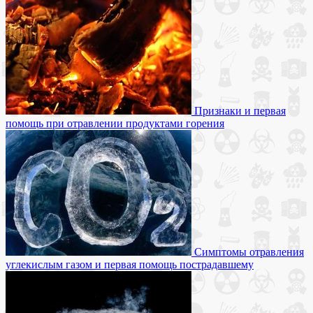
Признаки и первая
помощь при отравлении продуктами горения
Симптомы отравления
углекислым газом и первая помощь пострадавшему