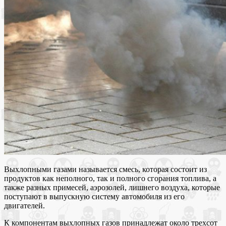
Выхлопными газами называется смесь, которая состоит из
продуктов как неполного, так и полного сгорания топлива, а
также разных примесей, аэрозолей, лишнего воздуха, которые
поступают в выпускную систему автомобиля из его
двигателей.
К компонентам выхлопных газов принадлежат около трехсот