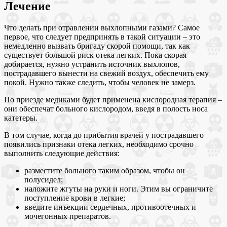
Лечение
Что делать при отравлении выхлопными газами? Самое
первое, что следует предпринять в такой ситуации – это
немедленно вызвать бригаду скорой помощи, так как
существует большой риск отека легких. Пока скорая
добирается, нужно устранить источник выхлопов,
пострадавшего вынести на свежий воздух, обеспечить ему
покой. Нужно также следить, чтобы человек не замерз.
По приезде медиками будет применена кислородная терапия –
они обеспечат больного кислородом, введя в полость носа
катетеры.
В том случае, когда до прибытия врачей у пострадавшего
появились признаки отека легких, необходимо срочно
выполнить следующие действия:
разместите больного таким образом, чтобы он
полусидел;
наложите жгуты на руки и ноги. Этим вы ограничите
поступление крови в легкие;
введите инъекции сердечных, противоотечных и
мочегонных препаратов.