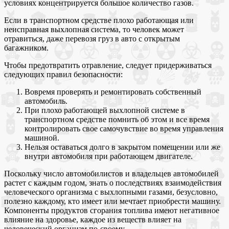
условиях концентрируется большое количество газов.
Если в транспортном средстве плохо работающая или
неисправная выхлопная система, то человек может
отравиться, даже перевозя груз в авто с открытым
багажником.
Чтобы предотвратить отравление, следует придерживаться
следующих правил безопасности:
Вовремя проверять и ремонтировать собственный
автомобиль.
При плохо работающей выхлопной системе в
транспортном средстве помнить об этом и все время
контролировать свое самочувствие во время управления
машиной.
Нельзя оставаться долго в закрытом помещении или же
внутри автомобиля при работающем двигателе.
Поскольку число автомобилистов и владельцев автомобилей
растет с каждым годом, знать о последствиях взаимодействия
человеческого организма с выхлопными газами, безусловно,
полезно каждому, кто имеет или мечтает приобрести машину.
Компоненты продуктов сгорания топлива имеют негативное
влияние на здоровье, каждое из веществ влияет на
человеческий организм по-своему.