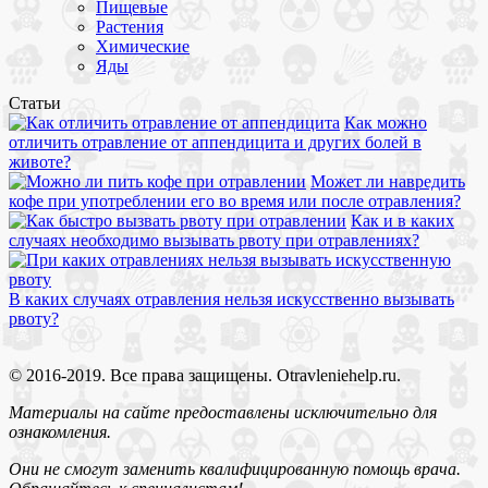
Пищевые
Растения
Химические
Яды
Статьи
Как можно
отличить отравление от аппендицита и других болей в
животе?
Может ли навредить
кофе при употреблении его во время или после отравления?
Как и в каких
случаях необходимо вызывать рвоту при отравлениях?
В каких случаях отравления нельзя искусственно вызывать
рвоту?
© 2016-2019. Все права защищены. Otravleniehelp.ru.
Материалы на сайте предоставлены исключительно для
ознакомления.
Они не смогут заменить квалифицированную помощь врача.