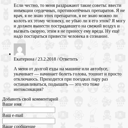
Если честно, то меня раздражают такие советы: ввести
инъекции сердечных, противоотёчных препаратов. Я не
врач, я не знаю этих препаратов, я не знаю можно ли
колоть их этому человеку, не убью ли я его этим? Я могу
и должен вынести пострадавшего на свежий воздух и
вызвать скорую, этим я не принесу ему вреда. Ну ещё
надо постараться привести человека в сознание.
Екатерина
/
23.2.2018
/
Ответить
А меня от долгой езды на машине или автобусе,
укачивает — начинает болеть голова, тошнит и просто
отключаюсь. Приходится при поездках пару раз
останавливаться, подышать — это что тоже
интоксикация?
Добавить свой комментарий
Ваше имя
Ваш e-mail
Ваше сообщение