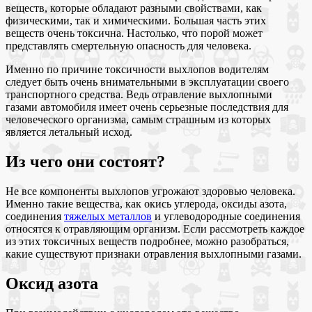
веществ, которые обладают разными свойствами, как
физическими, так и химическими. Большая часть этих
веществ очень токсична. Настолько, что порой может
представлять смертельную опасность для человека.
Именно по причине токсичности выхлопов водителям
следует быть очень внимательными в эксплуатации своего
транспортного средства. Ведь отравление выхлопными
газами автомобиля имеет очень серьезные последствия для
человеческого организма, самым страшным из которых
является летальный исход.
Из чего они состоят?
Не все компоненты выхлопов угрожают здоровью человека.
Именно такие вещества, как окись углерода, оксиды азота,
соединения
тяжелых металлов
и углеводородные соединения
относятся к отравляющим организм. Если рассмотреть каждое
из этих токсичных веществ подробнее, можно разобраться,
какие существуют признаки отравления выхлопными газами.
Оксид азота