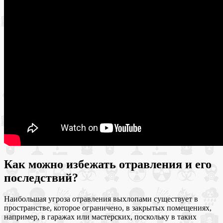
Как можно избежать отравления и его
последствий?
Наибольшая угроза отравления выхлопами существует в
пространстве, которое ограничено, в закрытых помещениях,
например, в гаражах или мастерских, поскольку в таких