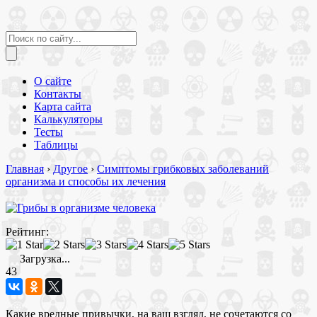
О сайте
Контакты
Карта сайта
Калькуляторы
Тесты
Таблицы
Главная
›
Другое
›
Симптомы грибковых заболеваний
организма и способы их лечения
Рейтинг:
Загрузка...
43
Какие вредные привычки, на ваш взгляд, не сочетаются со