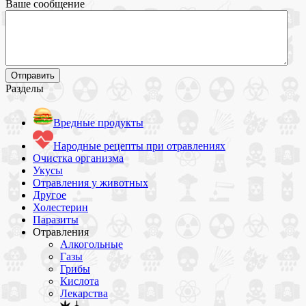
Ваше сообщение
Разделы
Вредные продукты
Народные рецепты при отравлениях
Очистка организма
Укусы
Отравления у животных
Другое
Холестерин
Паразиты
Отравления
Алкогольные
Газы
Грибы
Кислота
Лекарства