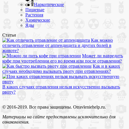
Наркотические
Пищевые
Растения
Химические
Яды
Статьи
Как можно
отличить отравление от аппендицита и других болей в
животе?
Может ли навредить
кофе при употреблении его во время или после отравления?
Как и в каких
случаях необходимо вызывать рвоту при отравлениях?
В каких случаях отравления нельзя искусственно вызывать
рвоту?
© 2016-2019. Все права защищены. Otravleniehelp.ru.
Материалы на сайте предоставлены исключительно для
ознакомления.