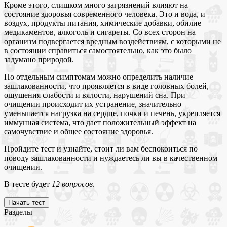
Кроме этого, слишком много загрязнений влияют на
состояние здоровья современного человека. Это и вода, и
воздух, продукты питания, химические добавки, обилие
медикаментов, алкоголь и сигареты. Со всех сторон на
организм подвергается вредным воздействиям, с которыми не
в состоянии справиться самостоятельно, как это было
задумано природой.
По отдельным симптомам можно определить наличие
зашлакованности, что проявляется в виде головных болей,
ощущения слабости и вялости, нарушений сна. При
очищении происходит их устранение, значительно
уменьшается нагрузка на сердце, почки и печень, укрепляется
иммунная система, что дает положительный эффект на
самочувствие и общее состояние здоровья.
Пройдите тест и узнайте, стоит ли вам беспокоиться по
поводу зашлакованности и нуждаетесь ли вы в качественном
очищении.
В тесте будет
12 вопросов
.
Разделы