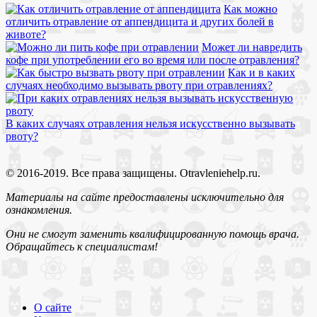
Как можно
отличить отравление от аппендицита и других болей в
животе?
Может ли навредить
кофе при употреблении его во время или после отравления?
Как и в каких
случаях необходимо вызывать рвоту при отравлениях?
В каких случаях отравления нельзя искусственно вызывать
рвоту?
© 2016-2019. Все права защищены. Otravleniehelp.ru.
Материалы на сайте предоставлены исключительно для
ознакомления.
Они не смогут заменить квалифицированную помощь врача.
Обращайтесь к специалистам!
О сайте