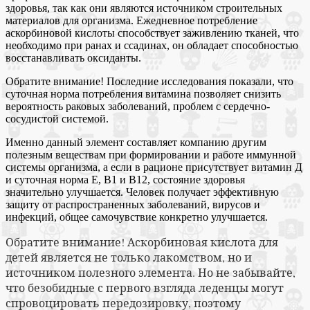
здоровья, так как они являются источником строительных
материалов для организма. Ежедневное потребление
аскорбиновой кислоты способствует заживлению тканей, что
необходимо при ранах и ссадинах, он обладает способностью
восстанавливать оксиданты.
Обратите внимание! Последние исследования показали, что
суточная норма потребления витамина позволяет снизить
вероятность раковых заболеваний, проблем с сердечно-
сосудистой системой.
Именно данный элемент составляет компанию другим
полезным веществам при формировании и работе иммунной
системы организма, а если в рационе присутствует витамин Д
и суточная норма Е, В1 и В12, состояние здоровья
значительно улучшается. Человек получает эффективную
защиту от распространенных заболеваний, вирусов и
инфекций, общее самочувствие конкретно улучшается.
Обратите внимание! Аскорбиновая кислота для
детей является не только лакомством, но и
источником полезного элемента. Но не забывайте,
что безобидные с первого взгляда леденцы могут
спровоцировать передозировку, поэтому