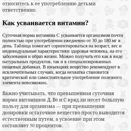
относитесь к ее употреблению детьми
ответственно.
Как усваивается витамин?
Суточная норма витамина C усваивается организмом почти
полностью при употреблении ежедневно от 30 до 180 мг в
день. Таблица помогает сориентироваться на возраст, вес и
индивидуальные характеристики здоровья человека, на его
заболевания и образ жизни. Можно получать его как в виде
натуральных продуктов, так и в специализированных
пищевых добавках. В инъекциях вещество рекомендуют в
исключительных случаях, когда нехватка становится
критической или самостоятельное употребление полезного
элемента невозможно.
Важно учитывать, что превышенная суточная
норма витаминов Д, В6 и С вряд ли несет большую
пользу для организма — при превышении
дозировки остаточное вещество просто выводится
естественным путем, а усвоение при этом
составляет 50 процентов.