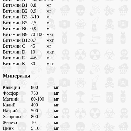
Витамин B1
0,8
мг
Витамин B2
0,9
мг
Витамин B3
8-10
мг
Витамин B5
2,5
мг
Витамин B6
0,9
мг
Витамин B9
70-100
мкг
Витамин B12
0,7
мкг
Витамин C
45
мг
Витамин D
10
мкг
Витамин E
4-6
мг
Витамин K
30
мкг
Минералы
Кальций
800
мг
Фосфор
750
мг
Магний
80-100
мг
Калий
400
мг
Натрий
500
мг
Хлориды
800
мг
Железо
10
мг
Цинк
5-10
мг