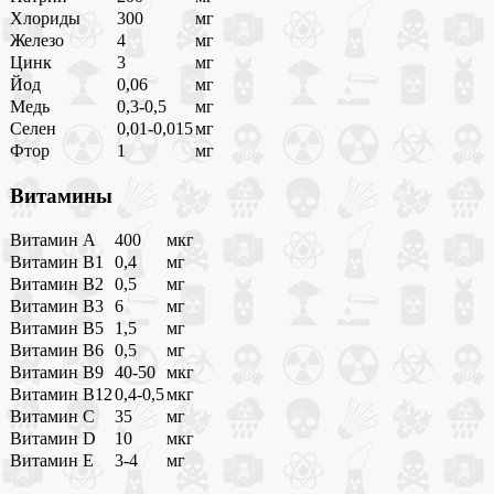
Хлориды
300
мг
Железо
4
мг
Цинк
3
мг
Йод
0,06
мг
Медь
0,3-0,5
мг
Селен
0,01-0,015
мг
Фтор
1
мг
Витамины
Витамин A
400
мкг
Витамин B1
0,4
мг
Витамин B2
0,5
мг
Витамин B3
6
мг
Витамин B5
1,5
мг
Витамин B6
0,5
мг
Витамин B9
40-50
мкг
Витамин B12
0,4-0,5
мкг
Витамин C
35
мг
Витамин D
10
мкг
Витамин E
3-4
мг