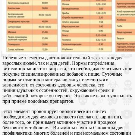
Полезные элементы дают положительный эффект как для
взрослых людей, так и для детей. Нормы потребления
витаминов зависят от возраста, это необходимо учитывать при
покупке специализированных добавок к пище. Суточные
нормы витаминов и минералов могут изменяться в
зависимости от состояния здоровья человека, его
индивидуальных особенностей, окружающей среды и
заболеваний, которые он перенес. Это также важно учитывать
при приеме подобных препаратов.
Этот элемент провоцирует биологический синтез
необходимых для человека веществ (коллаген, карнитин),
более того, он принимает активное участие в процессе
белкового метаболизма. Витамины группы C полезны для
профилактики многих болезней и при нормальном состоянии