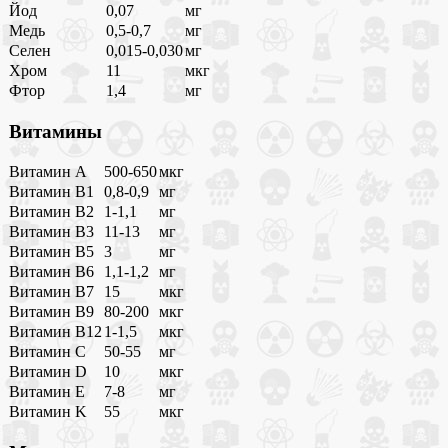
Йод
0,07
мг
Медь
0,5-0,7
мг
Селен
0,015-0,030
мг
Хром
11
мкг
Фтор
1,4
мг
Витамины
Витамин A
500-650
мкг
Витамин B1
0,8-0,9
мг
Витамин B2
1-1,1
мг
Витамин B3
11-13
мг
Витамин B5
3
мг
Витамин B6
1,1-1,2
мг
Витамин B7
15
мкг
Витамин B9
80-200
мкг
Витамин B12
1-1,5
мкг
Витамин C
50-55
мг
Витамин D
10
мкг
Витамин E
7-8
мг
Витамин K
55
мкг