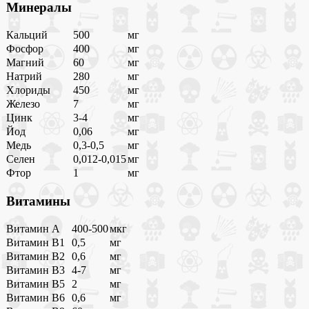
Минералы
Кальций
500
мг
Фосфор
400
мг
Магний
60
мг
Натрий
280
мг
Хлориды
450
мг
Железо
7
мг
Цинк
3-4
мг
Йод
0,06
мг
Медь
0,3-0,5
мг
Селен
0,012-0,015
мг
Фтор
1
мг
Витамины
Витамин A
400-500
мкг
Витамин B1
0,5
мг
Витамин B2
0,6
мг
Витамин B3
4-7
мг
Витамин B5
2
мг
Витамин B6
0,6
мг