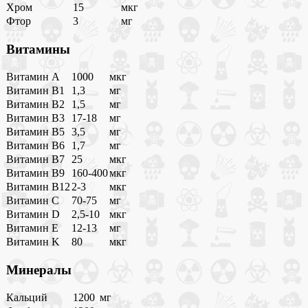
Хром
15
мкг
Фтор
3
мг
Витамины
Витамин A
1000
мкг
Витамин B1
1,3
мг
Витамин B2
1,5
мг
Витамин B3
17-18
мг
Витамин B5
3,5
мг
Витамин B6
1,7
мг
Витамин B7
25
мкг
Витамин B9
160-400
мкг
Витамин B12
2-3
мкг
Витамин C
70-75
мг
Витамин D
2,5-10
мкг
Витамин E
12-13
мг
Витамин K
80
мкг
Минералы
Кальций
1200
мг