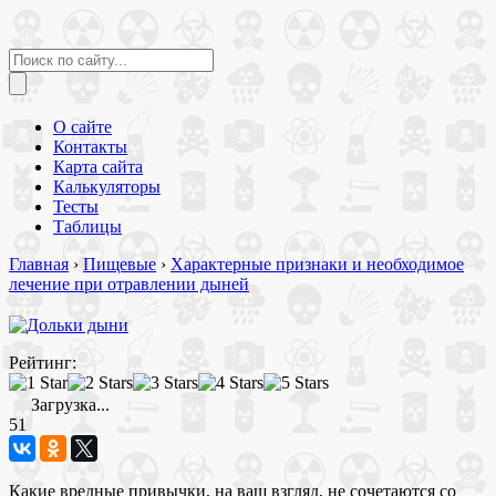
О сайте
Контакты
Карта сайта
Калькуляторы
Тесты
Таблицы
Главная
›
Пищевые
›
Характерные признаки и необходимое
лечение при отравлении дыней
Рейтинг:
Загрузка...
51
Какие вредные привычки, на ваш взгляд, не сочетаются со