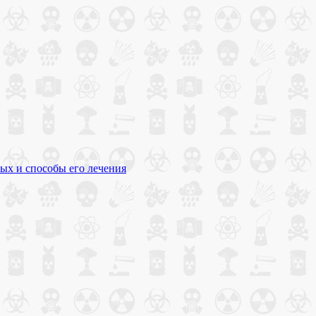
ых и способы его лечения