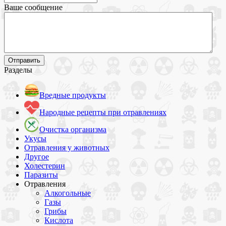
Ваше сообщение
Разделы
Вредные продукты
Народные рецепты при отравлениях
Очистка организма
Укусы
Отравления у животных
Другое
Холестерин
Паразиты
Отравления
Алкогольные
Газы
Грибы
Кислота