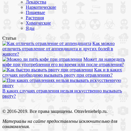
Лекарства
Наркотические
Пищевые
Растения
Химические
Яды
Статьи
Как можно
отличить отравление от аппендицита и других болей в
животе?
Может ли навредить
кофе при употреблении его во время или после отравления?
Как и в каких
случаях необходимо вызывать рвоту при отравлениях?
В каких случаях отравления нельзя искусственно вызывать
рвоту?
© 2016-2019. Все права защищены. Otravleniehelp.ru.
Материалы на сайте предоставлены исключительно для
ознакомления.