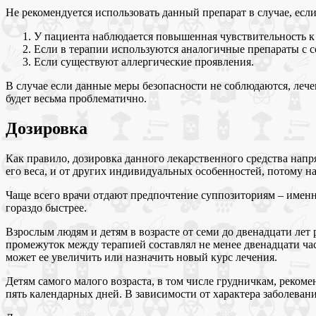
Не рекомендуется использовать данный препарат в случае, если
У пациента наблюдается повышенная чувствительность к 
Если в терапии используются аналогичные препараты с 
Если существуют аллергические проявления.
В случае если данные меры безопасности не соблюдаются, леч
будет весьма проблематично.
Дозировка
Как правило, дозировка данного лекарственного средства напря
его веса, и от других индивидуальных особенностей, потому н
Чаще всего врачи отдают предпочтение суппозиториям – именно
гораздо быстрее.
Взрослым людям и детям в возрасте от семи до двенадцати лет
промежуток между терапией составлял не менее двенадцати час
может ее увеличить или назначить новый курс лечения.
Детям самого малого возраста, в том числе грудничкам, реком
пять календарных дней. В зависимости от характера заболевани