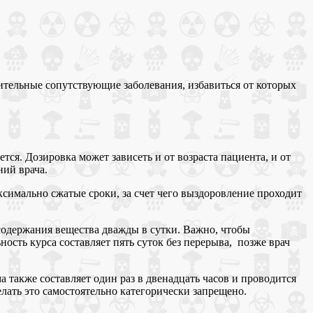
ительные сопутствующие заболевания, избавиться от которых
тся. Дозировка может зависеть и от возраста пациента, и от
ний врача.
симально сжатые сроки, за счет чего выздоровление проходит
 содержания вещества дважды в сутки. Важно, чтобы
ость курса составляет пять суток без перерыва, позже врач
 также составляет один раз в двенадцать часов и проводится
елать это самостоятельно категорически запрещено.