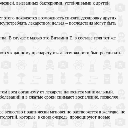
олезней, вызванных бактериями, устойчивыми к другой
т этого появляется возможность снизить дозировку других
лоупотреблять лекарством нельзя – последствия могут быть
а. В случае с мазью это Витамин Е, в составе геля тот же
ются к данному препарату из-за возможности быстро снизить
этом вред организму от лекарств наносится минимальный.
болеваний и в сжатые сроки снимают воспаление, позволяя
ее вещество практически мгновенно растворяется в желудке, не
тологий, которые, в свою очередь, провоцируют новые