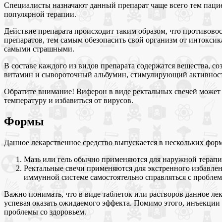
Специалисты назначают данный препарат чаще всего тем паци
популярной терапии.
Действие препарата происходит таким образом, что противовос
препаратов, тем самым обезопасить свой организм от интоксик
самыми страшными.
В составе каждого из видов препарата содержатся вещества, с
витамин и сывороточный альбумин, стимулирующий активнос
Обратите внимание! Виферон в виде ректальных свечей может 
температуру и избавиться от вирусов.
Формы
Данное лекарственное средство выпускается в нескольких форм
Мазь или гель обычно применяются для наружной терапии
Ректальные свечи применяются для экстренного избавлен
иммунной системе самостоятельно справляться с проблем
Важно понимать, что в виде таблеток или растворов данное ле
успевая оказать ожидаемого эффекта. Помимо этого, инъекции
проблемы со здоровьем.