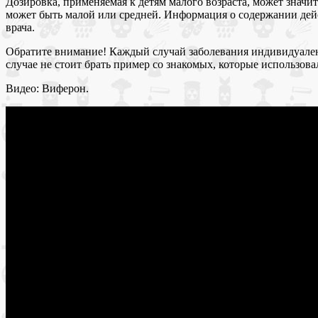
Дозировка, применяемая к детям малого возраста, может значи
может быть малой или средней. Информация о содержании дейс
врача.
Обратите внимание! Каждый случай заболевания индивидуален,
случае не стоит брать пример со знакомых, которые использова
Видео: Виферон.