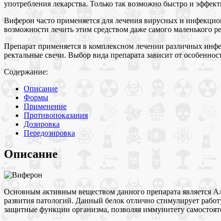
употребления лекарства. Только так возможно быстро и эффект
Виферон часто применяется для лечения вирусных и инфекционны
возможности лечить этим средством даже самого маленького ре
Препарат применяется в комплексном лечении различных инфекц
ректальные свечи. Выбор вида препарата зависит от особеннос
Содержание:
Описание
Формы
Применение
Противопоказания
Дозировка
Передозировка
Описание
Основным активным веществом данного препарата является Аль
развития патологий. Данный белок отлично стимулирует работ
защитные функции организма, позволяя иммунитету самостояте