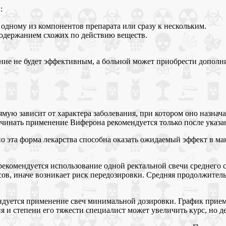
:
одному из компонентов препарата или сразу к нескольким.
содержанием схожих по действию веществ.
ение не будет эффективным, а больной может приобрести дополн
мую зависит от характера заболевания, при котором оно назначае
ачинать применение Виферона рекомендуется только после указа
 эта форма лекарства способна оказать ожидаемый эффект в мак
 рекомендуется использование одной ректальной свечи среднего
ов, иначе возникает риск передозировки. Средняя продолжительн
ендуется применение свеч минимальной дозировки. График приема
я и степени его тяжести специалист может увеличить курс, но д