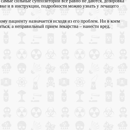
 самые сильные суппозитории все равно не даются, дозировка
вке и в инструкции, подробности можно узнать у лечащего
му пациенту назначается исходя из его проблем. Ни в коем
ться, а неправильный прием лекарства – нанести вред.