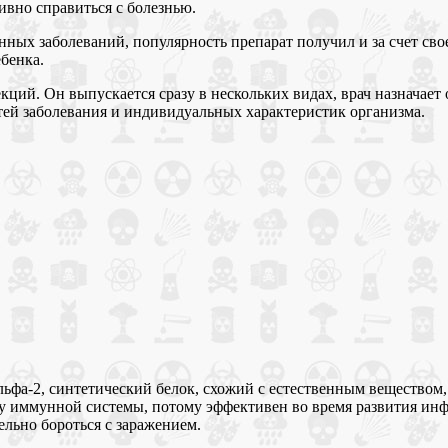
ивно справиться с болезнью.
х заболеваний, популярность препарат получил и за счет своего
бенка.
ий. Он выпускается сразу в нескольких видах, врач назначает о
тей заболевания и индивидуальных характеристик организма.
фа-2, синтетический белок, схожий с естественным веществом, 
у иммунной системы, потому эффективен во время развития инф
льно бороться с заражением.