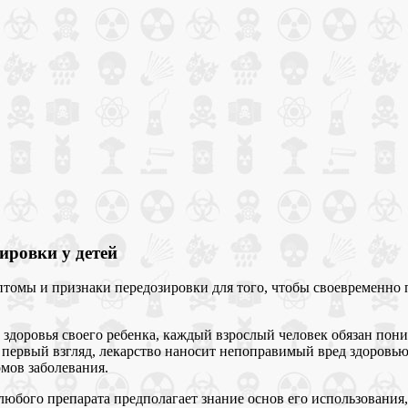
ировки у детей
томы и признаки передозировки для того, чтобы своевременно 
но здоровья своего ребенка, каждый взрослый человек обязан по
на первый взгляд, лекарство наносит непоправимый вред здоровь
мов заболевания.
бого препарата предполагает знание основ его использования, д