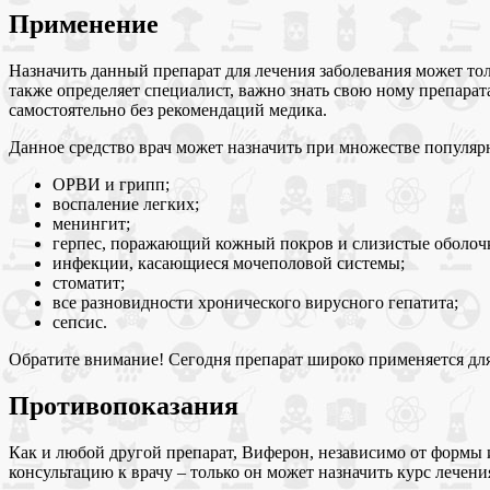
Применение
Назначить данный препарат для лечения заболевания может тол
также определяет специалист, важно знать свою ному препарат
самостоятельно без рекомендаций медика.
Данное средство врач может назначить при множестве популяр
ОРВИ и грипп;
воспаление легких;
менингит;
герпес, поражающий кожный покров и слизистые оболоч
инфекции, касающиеся мочеполовой системы;
стоматит;
все разновидности хронического вирусного гепатита;
сепсис.
Обратите внимание! Сегодня препарат широко применяется для
Противопоказания
Как и любой другой препарат, Виферон, независимо от формы 
консультацию к врачу – только он может назначить курс лечен