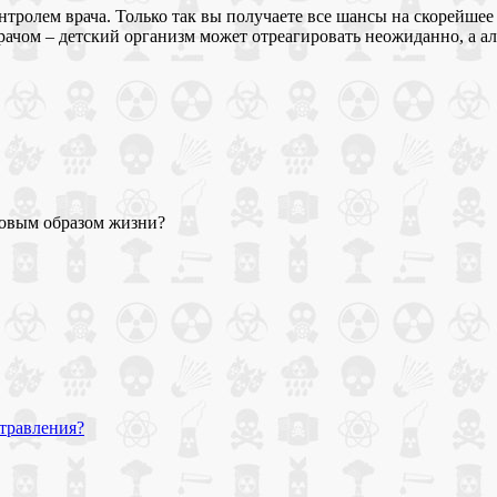
тролем врача. Только так вы получаете все шансы на скорейшее
 врачом – детский организм может отреагировать неожиданно, а 
ровым образом жизни?
отравления?