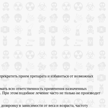
прекратить прием препарата и избавиться от возможных
нимать всю ответственность применения назначенных
ю. При этом подобное лечение часто не только не производит
озировку в зависимости от веса и возраста, частоту