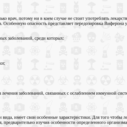
ько врач, потому ни в коем случае не стоит употреблять лекарс
а. Особенную опасность представляет передозировка Виферона у 
ных заболеваний, среди которых:
ки;
 лечения заболеваний, связанных с ослаблением иммунной сист
и вида, имеет свои особенные характеристики. Для того чтобы 
ия, предварительно изучив особенности определенного организма