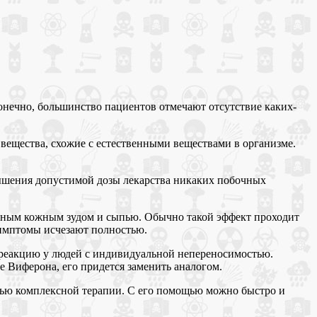
онечно, большинство пациентов отмечают отсутствие каких-
 вещества, схожие с естественными веществами в организме.
вышения допустимой дозы лекарства никаких побочных
тным кожным зудом и сыпью. Обычно такой эффект проходит
симптомы исчезают полностью.
ю реакцию у людей с индивидуальной непереносимостью.
е Виферона, его придется заменить аналогом.
стью комплексной терапии. С его помощью можно быстро и