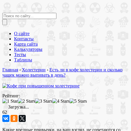
О сайте
Контакты
Карта сайта
Калькуляторы
Тесты
Таблицы
Главная
›
Холестерин
›
Есть ли в кофе холестерин и сколько
чашек можно выпивать в день?
Рейтинг:
Загрузка...
62
Какие вредные привычки, на ваш взгляд, не сочетаются со