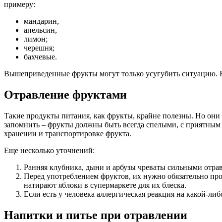
примеру:
мандарин,
апельсин,
лимон;
черешня;
бахчевые.
Вышеприведенные фрукты могут только усугубить ситуацию. Ве
Отравление фруктами
Такие продукты питания, как фрукты, крайне полезны. Но они
запомнить – фрукты должны быть всегда спелыми, с приятным з
хранении и транспортировке фрукта.
Еще несколько уточнений:
Ранняя клубника, дыни и арбузы чреваты сильными отравл
Перед употреблением фруктов, их нужно обязательно пром
натирают яблоки в супермаркете для их блеска.
Если есть у человека аллергическая реакция на какой-либ
Напитки и питье при отравлении