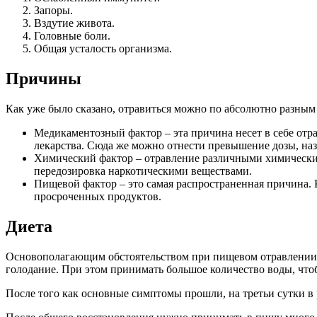
Запоры.
Вздутие живота.
Головные боли.
Общая усталость организма.
Причины
Как уже было сказано, отравиться можно по абсолютно разным
Медикаментозный фактор – эта причина несет в себе от
лекарства. Сюда же можно отнести превышение дозы, на
Химический фактор – отравление различными химическим
передозировка наркотическими веществами.
Пищевой фактор – это самая распространенная причина.
просроченных продуктов.
Диета
Основополагающим обстоятельством при пищевом отравлении я
голодание. При этом принимать большое количество воды, что
После того как основные симптомы прошли, на третьи сутки в