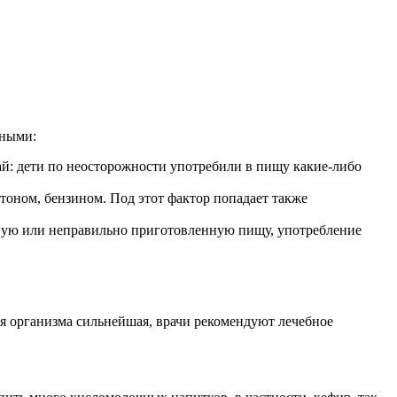
вными:
й: дети по неосторожности употребили в пищу какие-либо
оном, бензином. Под этот фактор попадает также
нную или неправильно приготовленную пищу, употребление
я организма сильнейшая, врачи рекомендуют лечебное