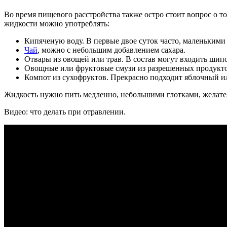
Во время пищевого расстройства также остро стоит вопрос о то
жидкости можно употреблять:
Кипяченую воду. В первые двое суток часто, маленькими
Чай
, можно с небольшим добавлением сахара.
Отвары из овощей или трав. В состав могут входить шип
Овощные или фруктовые смузи из разрешенных продукто
Компот из сухофруктов. Прекрасно подходит яблочный и
Жидкость нужно пить медленно, небольшими глотками, желател
Видео: что делать при отравлении.