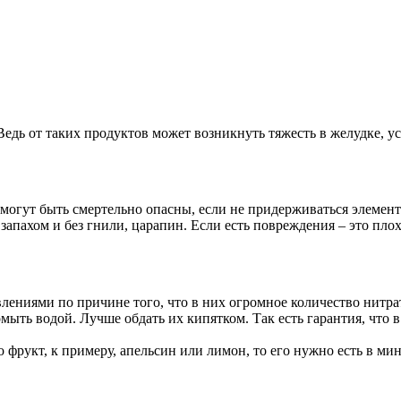
дь от таких продуктов может возникнуть тяжесть в желудке, ус
 могут быть смертельно опасны, если не придерживаться элемент
апахом и без гнили, царапин. Если есть повреждения – это плох
ениями по причине того, что в них огромное количество нитрато
ыть водой. Лучше обдать их кипятком. Так есть гарантия, что 
о фрукт, к примеру, апельсин или лимон, то его нужно есть в ми